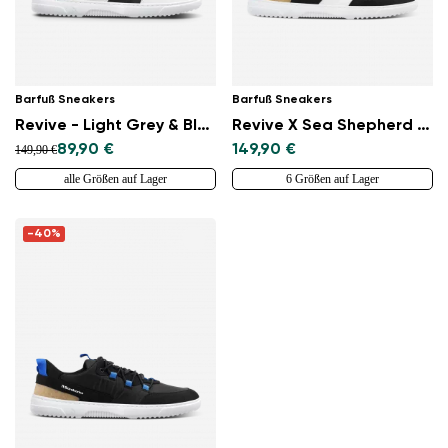
Barfuß Sneakers
Barfuß Sneakers
Revive - Light Grey & Black
Revive X Sea Shepherd - Orca
89,90 €
149,90 €
149,90 €
alle Größen auf Lager
6 Größen auf Lager
-40%