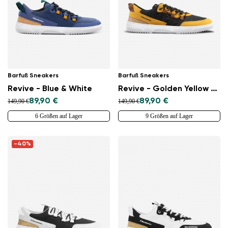
Barfuß Sneakers
Barfuß Sneakers
Revive - Blue & White
Revive - Golden Yellow & Black
89,90 €
89,90 €
149,90 €
149,90 €
6 Größen auf Lager
9 Größen auf Lager
-40%