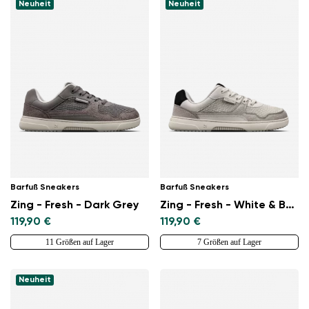
Neuheit
Neuheit
Barfuß Sneakers
Barfuß Sneakers
Zing - Fresh - Dark Grey
Zing - Fresh - White & Beige
Land ändern
119,90 €
119,90 €
Lieferland auswählen
11 Größen auf Lager
7 Größen auf Lager
Neuheit