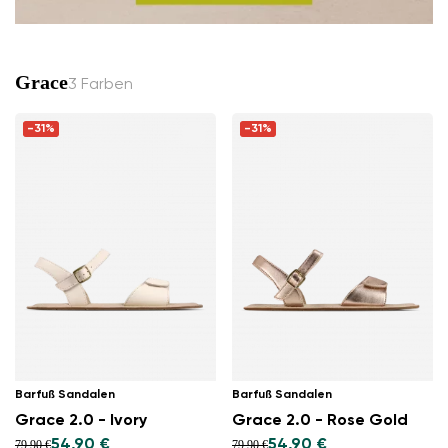
Grace
3 Farben
-31%
-31%
Barfuß Sandalen
Barfuß Sandalen
Grace 2.0 - Ivory
Grace 2.0 - Rose Gold
54,90 €
54,90 €
79,90 €
79,90 €