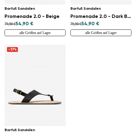
Barfuß Sandalen
Barfuß Sandalen
Promenade 2.0 - Beige
Promenade 2.0 - Dark Brown
54,90 €
54,90 €
79,90 €
79,90 €
alle Größen auf Lager
alle Größen auf Lager
-31%
Barfuß Sandalen