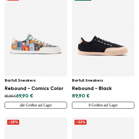
Barfuß Sneakers
Barfuß Sneakers
Rebound - Comics Color
Rebound - Black
69,90 €
89,90 €
89,90 €
alle Größen auf Lager
8 Größen auf Lager
-25%
-22%