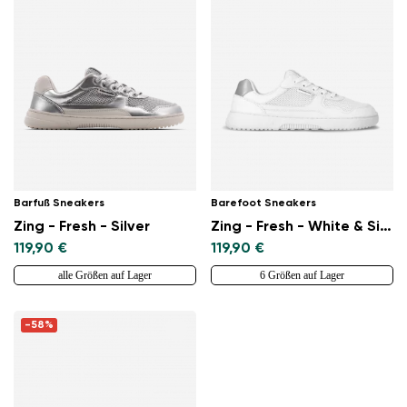
Sprache auswählen
Bestätigen
Barfuß Sneakers
Barefoot Sneakers
Zing - Fresh - Silver
Zing - Fresh - White & Silver
119,90 €
119,90 €
alle Größen auf Lager
6 Größen auf Lager
-58%