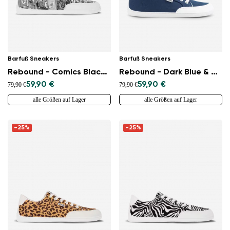
Barfuß Sneakers
Barfuß Sneakers
Rebound - Comics Black & White
Rebound - Dark Blue & White
59,90 €
59,90 €
79,90 €
79,90 €
alle Größen auf Lager
alle Größen auf Lager
-25%
-25%