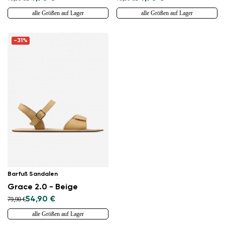
alle Größen auf Lager
alle Größen auf Lager
-31%
Barfuß Sandalen
Grace 2.0 - Beige
54,90 €
79,90 €
alle Größen auf Lager