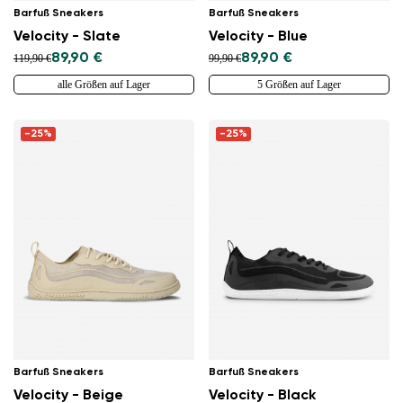
Barfuß Sneakers
Barfuß Sneakers
Velocity - Slate
Velocity - Blue
89,90 €
89,90 €
119,90 €
99,90 €
alle Größen auf Lager
5 Größen auf Lager
-25%
-25%
Barfuß Sneakers
Barfuß Sneakers
Velocity - Beige
Velocity - Black