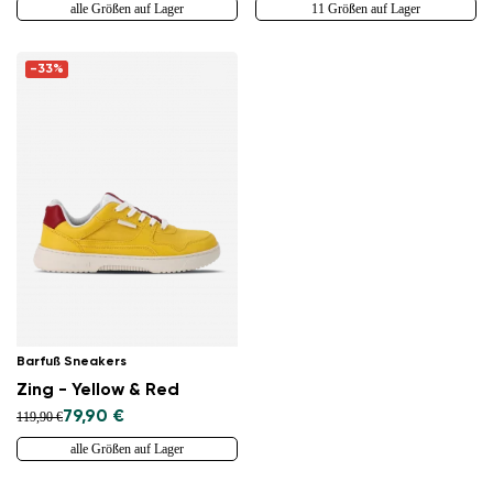
alle Größen auf Lager
11 Größen auf Lager
-33%
Barfuß Sneakers
Zing - Yellow & Red
79,90 €
119,90 €
alle Größen auf Lager