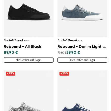
Barfuß Sneakers
Barfuß Sneakers
Rebound - All Black
Rebound - Denim Light Blue
89,90 €
59,90 €
79,90 €
alle Größen auf Lager
alle Größen auf Lager
-25%
-25%