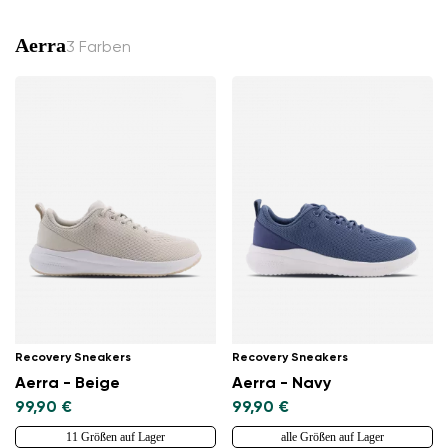
Aerra
3 Farben
Recovery Sneakers
Recovery Sneakers
Aerra - Beige
Aerra - Navy
99,90 €
99,90 €
11 Größen auf Lager
alle Größen auf Lager