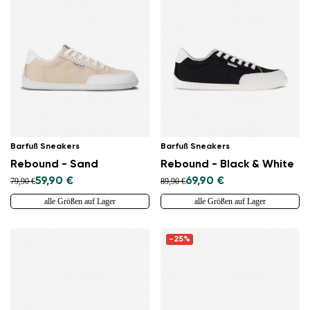
Barfuß Sneakers
Barfuß Sneakers
Rebound - Sand
Rebound - Black & White
59,90 €
69,90 €
79,90 €
89,90 €
alle Größen auf Lager
alle Größen auf Lager
-25%