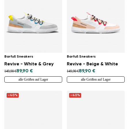
Barfuß Sneakers
Barfuß Sneakers
Revive - White & Grey
Revive - Beige & White
89,90 €
89,90 €
149,90 €
149,90 €
alle Größen auf Lager
alle Größen auf Lager
-40%
-40%