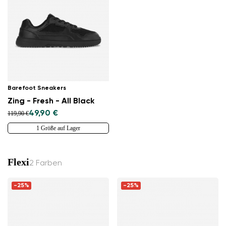
Barefoot Sneakers
Zing - Fresh - All Black
49,90 €
119,90 €
1 Größe auf Lager
Flexi
2 Farben
-25%
-25%