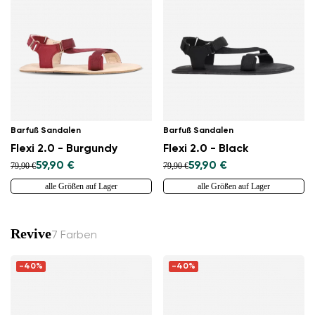
Barfuß Sandalen
Barfuß Sandalen
Flexi 2.0 - Burgundy
Flexi 2.0 - Black
59,90 €
59,90 €
79,90 €
79,90 €
alle Größen auf Lager
alle Größen auf Lager
Revive
7 Farben
-40%
-40%