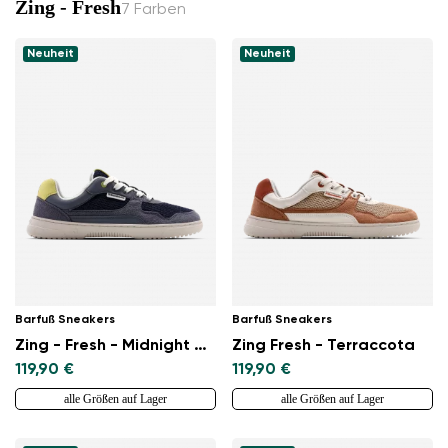
Zing - Fresh
7 Farben
Neuheit
Neuheit
Barfuß Sneakers
Barfuß Sneakers
Zing - Fresh - Midnight Blue
Zing Fresh - Terraccota
119,90 €
119,90 €
alle Größen auf Lager
alle Größen auf Lager