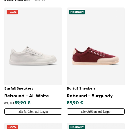
-33%
Neuheit
Barfuß Sneakers
Barfuß Sneakers
Rebound - All White
Rebound - Burgundy
59,90 €
89,90 €
89,90 €
alle Größen auf Lager
alle Größen auf Lager
-22%
Neuheit