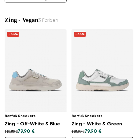
Zing - Vegan
3 Farben
-33%
-33%
Barfuß Sneakers
Barfuß Sneakers
Zing - Off-White & Blue
Zing - White & Green
79,90 €
79,90 €
119,90 €
119,90 €