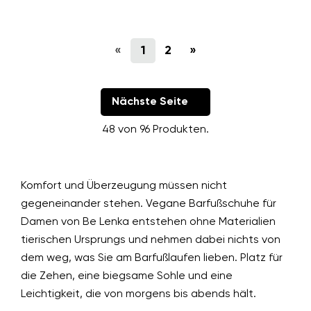
«
1
2
»
Nächste Seite
48 von 96 Produkten.
Komfort und Überzeugung müssen nicht
gegeneinander stehen. Vegane Barfußschuhe für
Damen von Be Lenka entstehen ohne Materialien
tierischen Ursprungs und nehmen dabei nichts von
dem weg, was Sie am Barfußlaufen lieben. Platz für
die Zehen, eine biegsame Sohle und eine
Leichtigkeit, die von morgens bis abends hält.