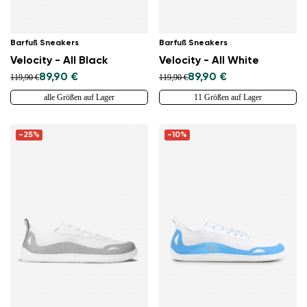
Barfuß Sneakers
Barfuß Sneakers
Velocity - All Black
Velocity - All White
89,90 €
89,90 €
119,90 €
119,90 €
alle Größen auf Lager
11 Größen auf Lager
-25%
-10%