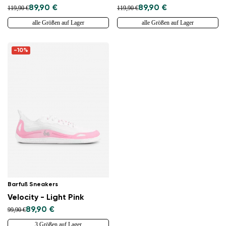
89,90 €
89,90 €
119,90 €
119,90 €
alle Größen auf Lager
alle Größen auf Lager
-10%
Barfuß Sneakers
Velocity - Light Pink
89,90 €
99,90 €
3 Größen auf Lager