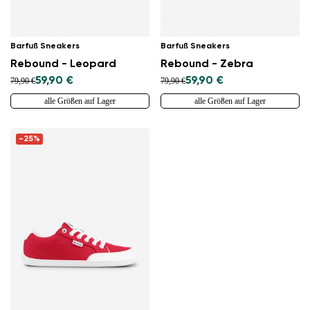
Barfuß Sneakers
Barfuß Sneakers
Rebound - Leopard
Rebound - Zebra
59,90 €
59,90 €
79,90 €
79,90 €
alle Größen auf Lager
alle Größen auf Lager
-25%