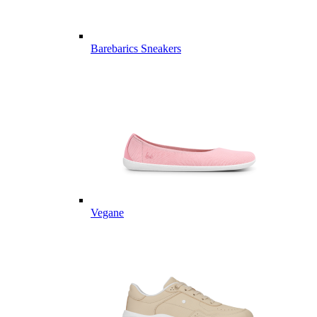
Barebarics Sneakers
Vegane