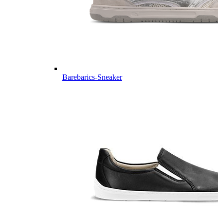
Barebarics-Sneaker