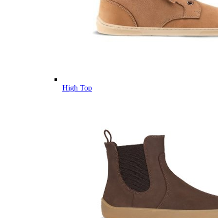
High Top