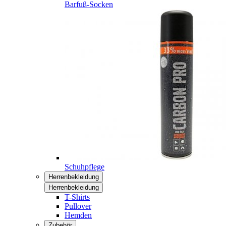
Barfuß-Socken
Schuhpflege
Herrenbekleidung
Herrenbekleidung
T-Shirts
Pullover
Hemden
Zubehör