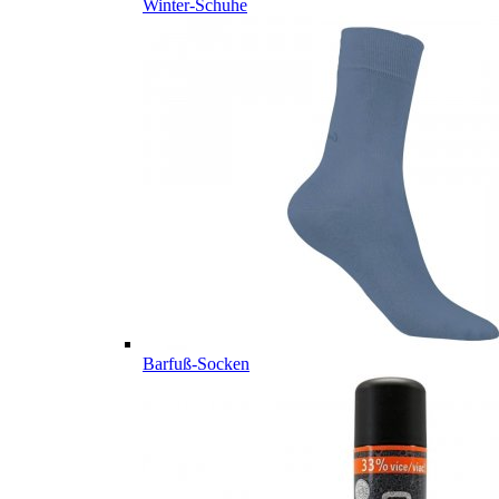
Winter-Schuhe
Barfuß-Socken