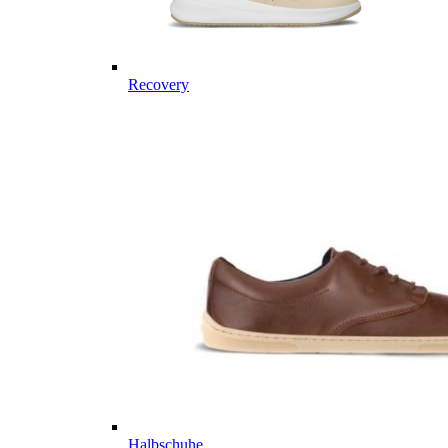
Recovery
Halbschuhe