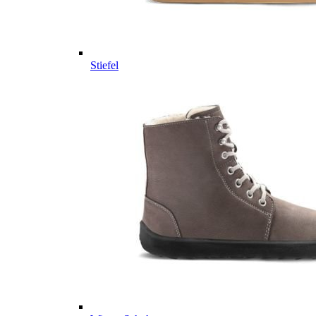
Stiefel