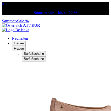
×
Sommersale – bis zu 60 %
Sommer-Sale %
AT / EUR
Neuheiten
Frauen
Frauen
Barfußschuhe
Barfußschuhe