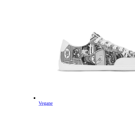
Vegane