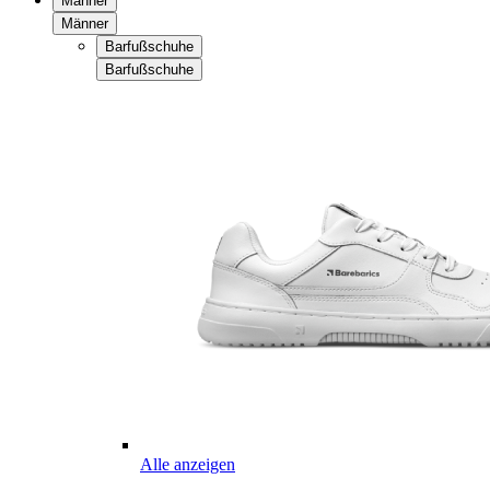
Männer
Männer
Barfußschuhe
Barfußschuhe
Alle anzeigen