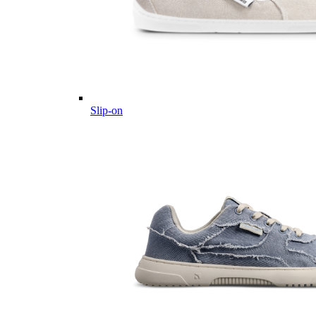
Slip-on