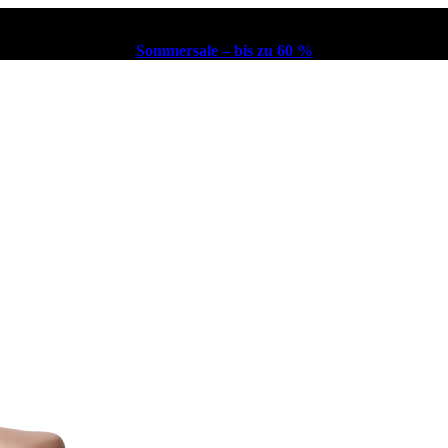
Sommersale – bis zu 60 %