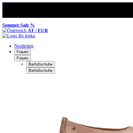
×
Sommer-Sale %
AT / EUR
Neuheiten
Frauen
Frauen
Barfußschuhe
Barfußschuhe