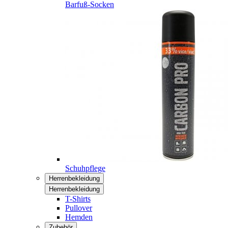
Barfuß-Socken
Schuhpflege
Herrenbekleidung
Herrenbekleidung
T-Shirts
Pullover
Hemden
Zubehör