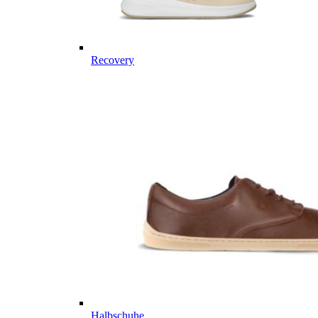
Recovery
Halbschuhe