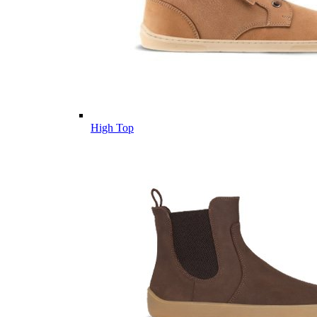
High Top