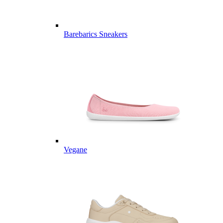
Barebarics Sneakers
Vegane