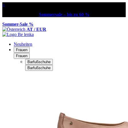
×
Sommersale – bis zu 60 %
Sommer-Sale %
AT / EUR
Neuheiten
Frauen
Frauen
Barfußschuhe
Barfußschuhe