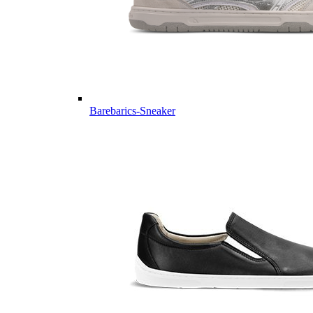
Barebarics-Sneaker