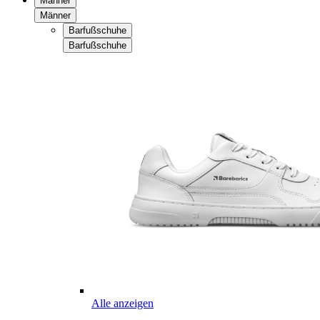
Männer
Männer
Barfußschuhe
Barfußschuhe
Alle anzeigen