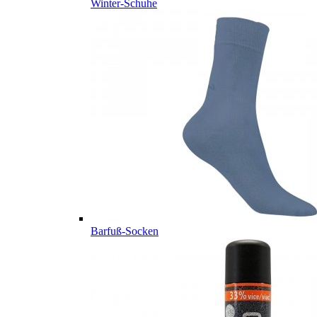
Winter-Schuhe
Barfuß-Socken