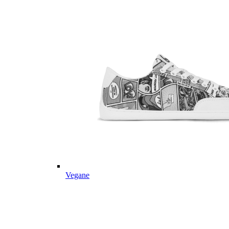
Vegane