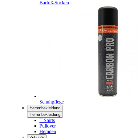
Barfuß-Socken
Schuhpflege
Herrenbekleidung
Herrenbekleidung
T-Shirts
Pullover
Hemden
Zubehör