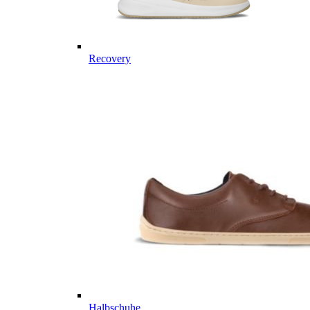
Recovery
Halbschuhe