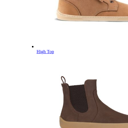
High Top