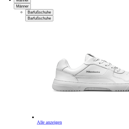
Männer
Männer
Barfußschuhe
Barfußschuhe
Alle anzeigen