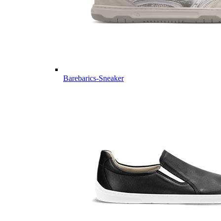
Barebarics-Sneaker