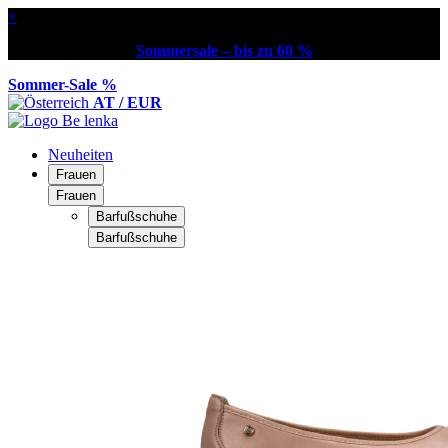
×
Sommersale – bis zu 60 %
Sommer-Sale %
AT / EUR
Neuheiten
Frauen
Frauen
Barfußschuhe
Barfußschuhe