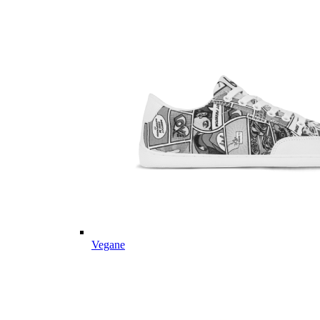
Vegane