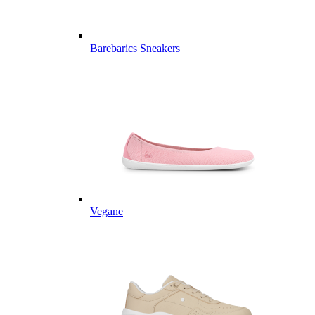
Barebarics Sneakers
Vegane