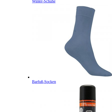
Winter-Schuhe
Barfuß-Socken