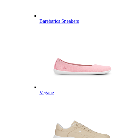
Barebarics Sneakers
Vegane