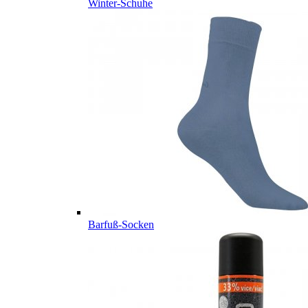
Winter-Schuhe
Barfuß-Socken