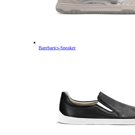
Barebarics-Sneaker