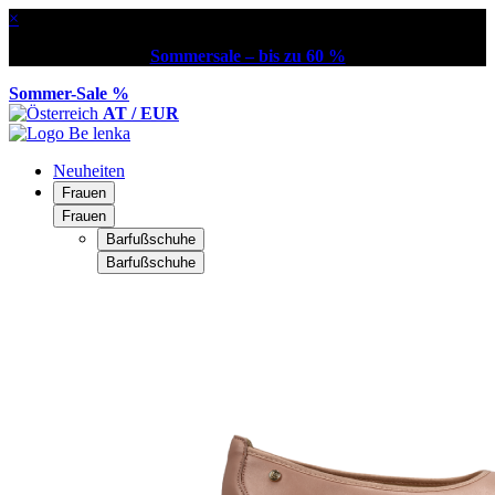
×
Sommersale – bis zu 60 %
Sommer-Sale %
AT / EUR
Neuheiten
Frauen
Frauen
Barfußschuhe
Barfußschuhe