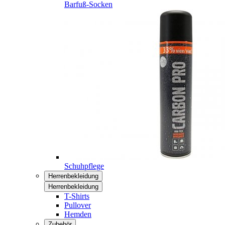
Barfuß-Socken
Schuhpflege
Herrenbekleidung
Herrenbekleidung
T-Shirts
Pullover
Hemden
Zubehör