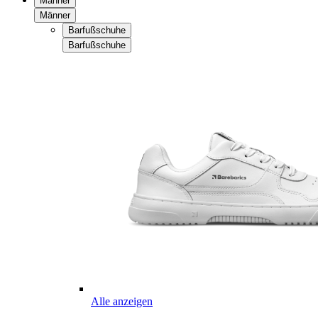
Männer
Männer
Barfußschuhe
Barfußschuhe
Alle anzeigen