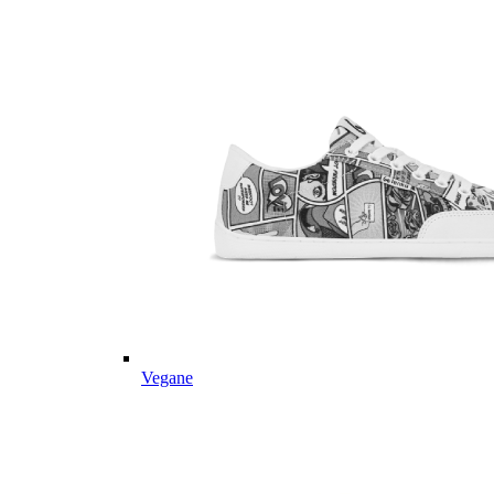
Vegane