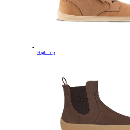
High Top