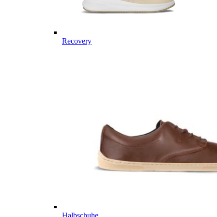
Recovery
Halbschuhe