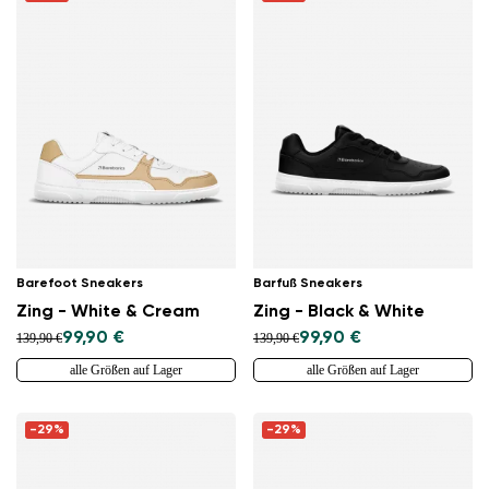
Barefoot Sneakers
Barfuß Sneakers
Zing - White & Cream
Zing - Black & White
99,90 €
99,90 €
139,90 €
139,90 €
alle Größen auf Lager
alle Größen auf Lager
-29%
-29%