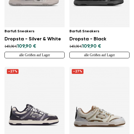
Barfuß Sneakers
Barfuß Sneakers
Dropsta - Silver & White
Dropsta - Black
109,90 €
109,90 €
149,90 €
149,90 €
alle Größen auf Lager
alle Größen auf Lager
-27%
-27%