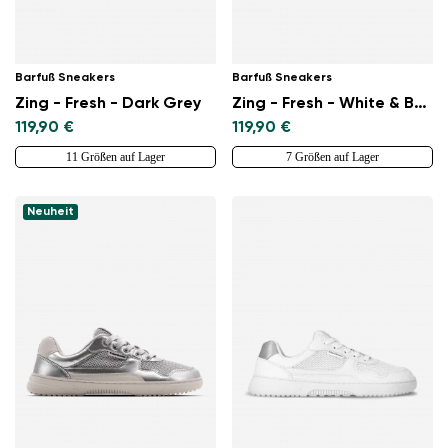
Barfuß Sneakers
Barfuß Sneakers
Zing - Fresh - Dark Grey
Zing - Fresh - White & Beige
119,90 €
119,90 €
11 Größen auf Lager
7 Größen auf Lager
Neuheit