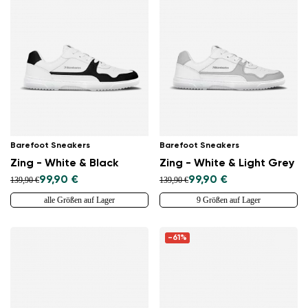
Barefoot Sneakers
Barefoot Sneakers
Zing - White & Black
Zing - White & Light Grey
99,90 €
99,90 €
139,90 €
139,90 €
alle Größen auf Lager
9 Größen auf Lager
-61%