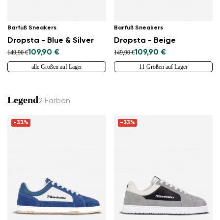
Barfuß Sneakers
Barfuß Sneakers
Dropsta - Blue & Silver
Dropsta - Beige
109,90 €
109,90 €
149,90 €
149,90 €
alle Größen auf Lager
11 Größen auf Lager
Legend
2 Farben
-33%
-33%