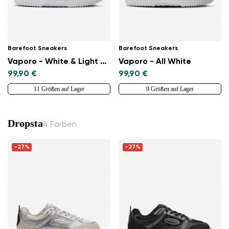
Barefoot Sneakers
Barefoot Sneakers
Vaporo - White & Light Grey
Vaporo - All White
99,90 €
99,90 €
11 Größen auf Lager
9 Größen auf Lager
Dropsta
4 Farben
-27%
-27%