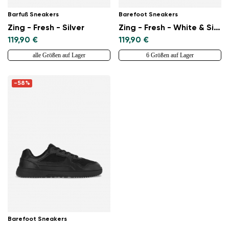
Barfuß Sneakers
Barefoot Sneakers
Zing - Fresh - Silver
Zing - Fresh - White & Silver
119,90 €
119,90 €
alle Größen auf Lager
6 Größen auf Lager
-58%
Barefoot Sneakers