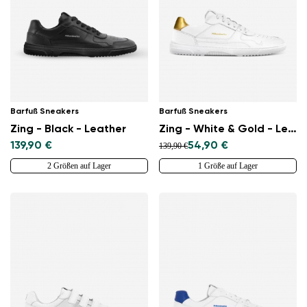
Barfuß Sneakers
Barfuß Sneakers
Zing - Black - Leather
Zing - White & Gold - Leather
139,90 €
54,90 €
139,90 €
2 Größen auf Lager
1 Größe auf Lager