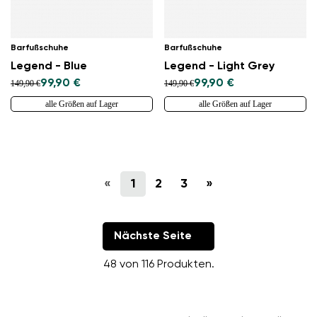
Barfußschuhe
Barfußschuhe
Legend - Blue
Legend - Light Grey
99,90 €
99,90 €
149,90 €
149,90 €
alle Größen auf Lager
alle Größen auf Lager
«
1
2
3
»
Nächste Seite
48 von 116 Produkten.