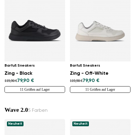
Barfuß Sneakers
Barfuß Sneakers
Zing - Black
Zing - Off-White
79,90 €
79,90 €
119,90 €
119,90 €
11 Größen auf Lager
11 Größen auf Lager
Wave 2.0
5 Farben
Neuheit
Neuheit