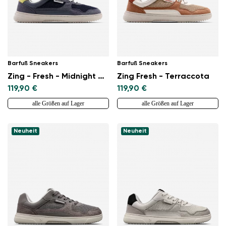
Barfuß Sneakers
Barfuß Sneakers
Zing - Fresh - Midnight Blue
Zing Fresh - Terraccota
119,90 €
119,90 €
alle Größen auf Lager
alle Größen auf Lager
Neuheit
Neuheit