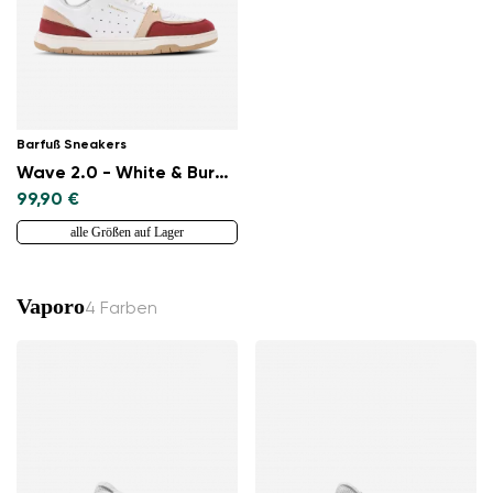
Barfuß Sneakers
Wave 2.0 - White & Burgundy
99,90 €
alle Größen auf Lager
Vaporo
4 Farben