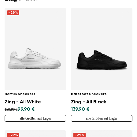
-29%
Barfuß Sneakers
Barefoot Sneakers
Zing - All White
Zing - All Black
99,90 €
139,90 €
139,90 €
alle Größen auf Lager
alle Größen auf Lager
-29%
-29%