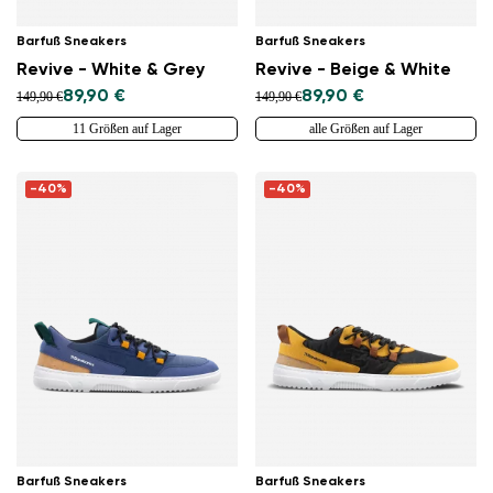
Barfuß Sneakers
Barfuß Sneakers
Revive - White & Grey
Revive - Beige & White
89,90 €
89,90 €
149,90 €
149,90 €
11 Größen auf Lager
alle Größen auf Lager
-40%
-40%
Barfuß Sneakers
Barfuß Sneakers