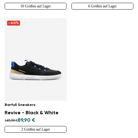
10 Größen auf Lager
6 Größen auf Lager
-40%
Barfuß Sneakers
Revive - Black & White
89,90 €
149,90 €
2 Größen auf Lager