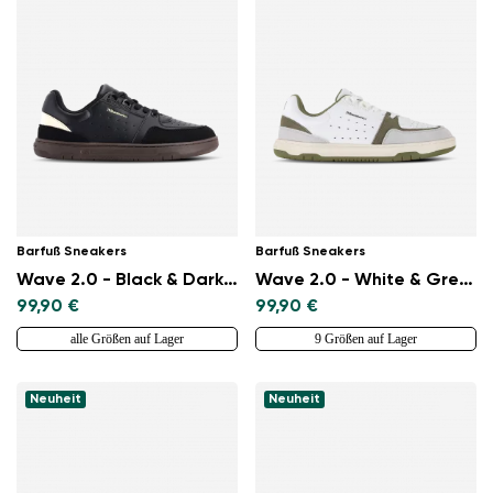
Barfuß Sneakers
Barfuß Sneakers
Wave 2.0 - Black & Dark Brown
Wave 2.0 - White & Green
99,90 €
99,90 €
alle Größen auf Lager
9 Größen auf Lager
Neuheit
Neuheit