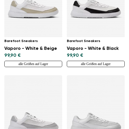
Barefoot Sneakers
Barefoot Sneakers
Vaporo - White & Beige
Vaporo - White & Black
99,90 €
99,90 €
alle Größen auf Lager
alle Größen auf Lager