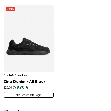
-23%
Barfuß Sneakers
Zing Denim - All Black
99,90 €
129,90 €
alle Größen auf Lager