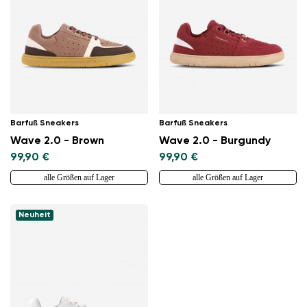
Barfuß Sneakers
Barfuß Sneakers
Wave 2.0 - Brown
Wave 2.0 - Burgundy
99,90 €
99,90 €
alle Größen auf Lager
alle Größen auf Lager
Neuheit