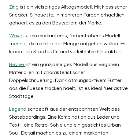
Zing
ist ein vielseitiges Alltagsmodell. Mit klassischer
Sneaker-Silhouette, in mehreren Farben erhaeltlich,
gehoert es zu den Bestsellern der Marke.
Wave
ist ein markanteres, farbenfroheres Modell
fuer die, die nicht in der Menge aufgehen wollen. Es
kroent ein Stadtoutfit und verleiht ihm Charakter.
Revive
ist ein ganzjaehriges Modell aus veganen
Materialien mit charakteristischer
Doppelschnuerung. Dank atmungsaktivem Futter,
das die Fuesse trocken haelt, ist es ideal fuer aktive
Stadttage.
Legend
schoepft aus der entspannten Welt des
Skateboardings. Eine Kombination aus Leder und
Textil, eine Retro-Sohle und ein gesticktes Urban
Soul-Detail machen es zu einem markanten