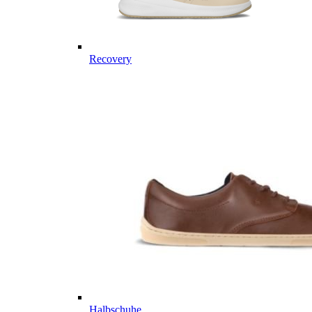
Recovery
Halbschuhe