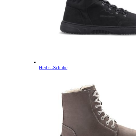
Herbst-Schuhe