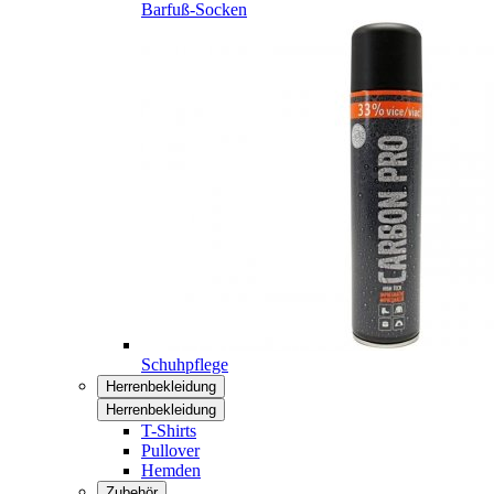
Barfuß-Socken
Schuhpflege
Herrenbekleidung
Herrenbekleidung
T-Shirts
Pullover
Hemden
Zubehör