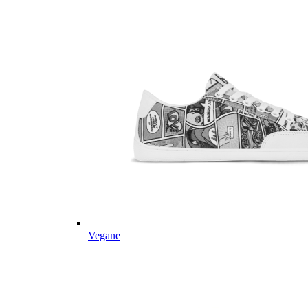
Vegane