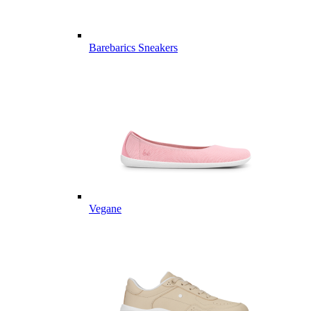
Barebarics Sneakers
Vegane