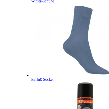
Winter-Schuhe
Barfuß-Socken