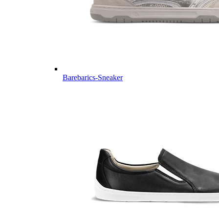
Barebarics-Sneaker