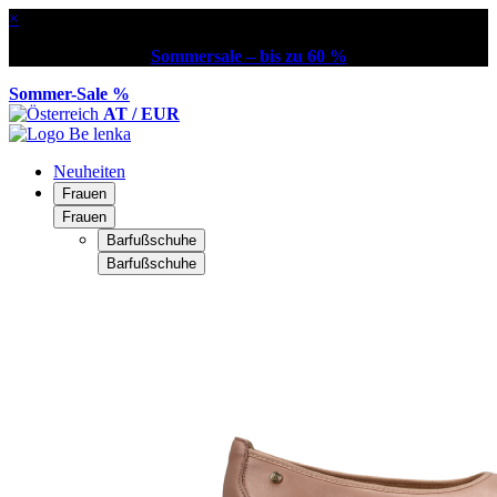
×
Sommersale – bis zu 60 %
Sommer-Sale %
AT / EUR
Neuheiten
Frauen
Frauen
Barfußschuhe
Barfußschuhe