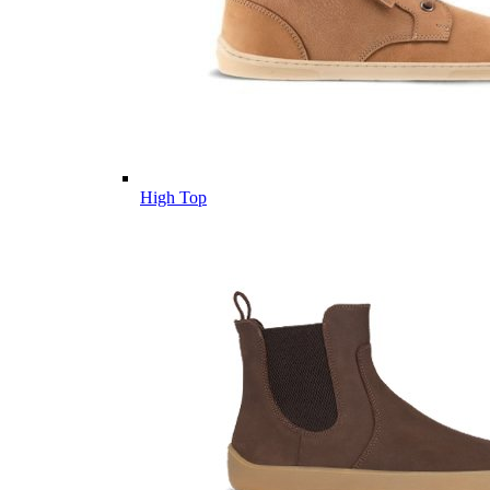
High Top