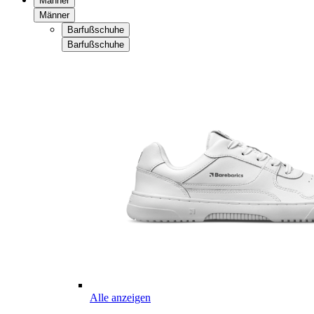
Männer
Männer
Barfußschuhe
Barfußschuhe
Alle anzeigen