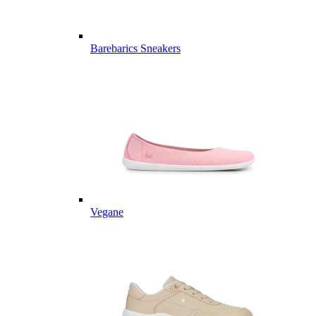
Barebarics Sneakers
Vegane