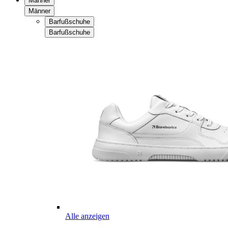
Männer
Männer
Barfußschuhe
Barfußschuhe
Alle anzeigen