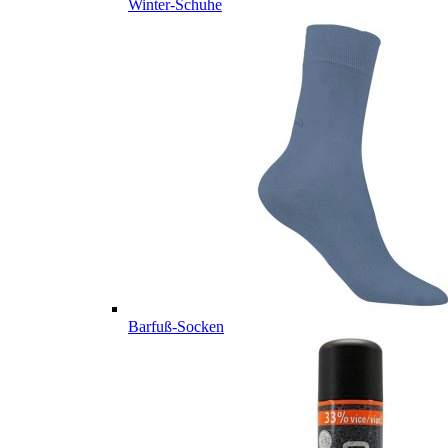
Winter-Schuhe
Barfuß-Socken