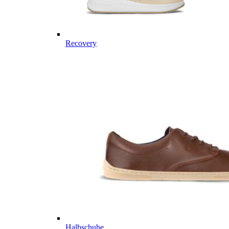
Recovery
Halbschuhe