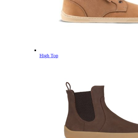
High Top