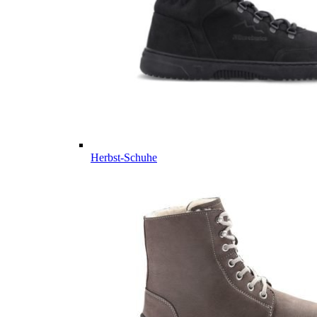
Herbst-Schuhe