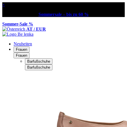
×
Sommersale – bis zu 60 %
Sommer-Sale %
AT / EUR
Neuheiten
Frauen
Frauen
Barfußschuhe
Barfußschuhe