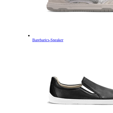
Barebarics-Sneaker