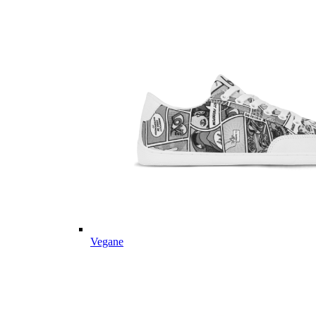
Vegane