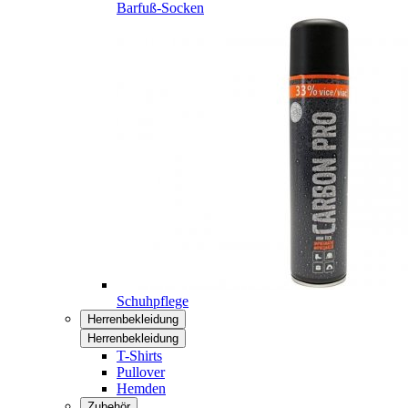
Barfuß-Socken
Schuhpflege
Herrenbekleidung
Herrenbekleidung
T-Shirts
Pullover
Hemden
Zubehör