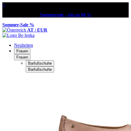
×
Sommersale – bis zu 60 %
Sommer-Sale %
AT / EUR
Neuheiten
Frauen
Frauen
Barfußschuhe
Barfußschuhe