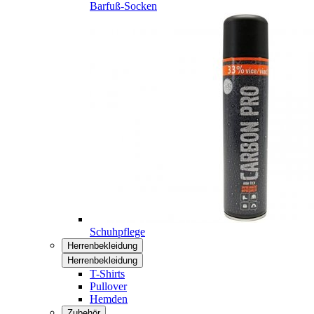
Barfuß-Socken
Schuhpflege
Herrenbekleidung
Herrenbekleidung
T-Shirts
Pullover
Hemden
Zubehör