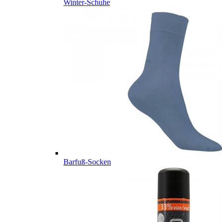
Winter-Schuhe
Barfuß-Socken