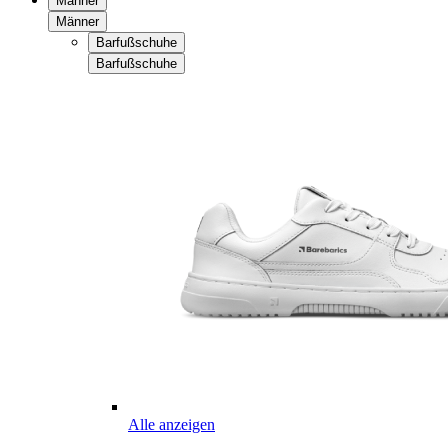
Männer
Männer
Barfußschuhe
Barfußschuhe
Alle anzeigen