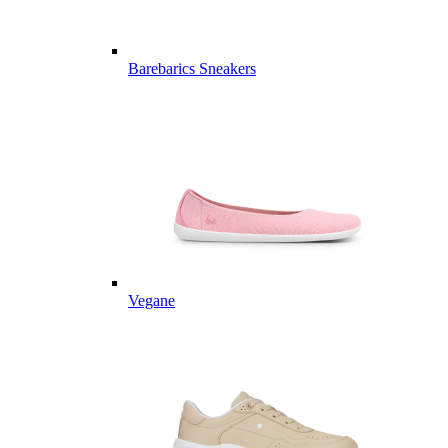
Barebarics Sneakers
Vegane