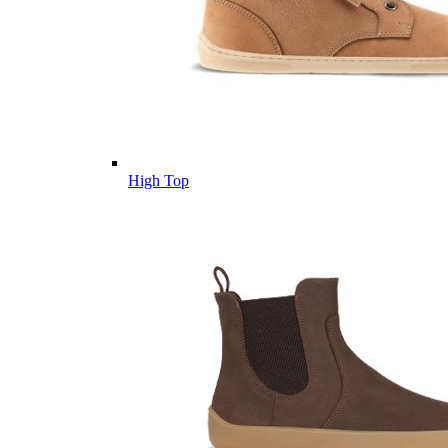
High Top