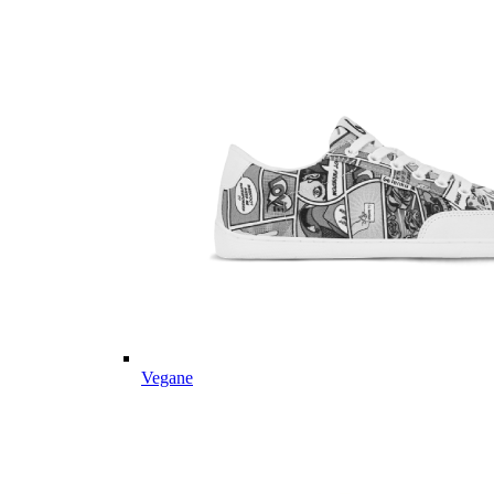
Vegane