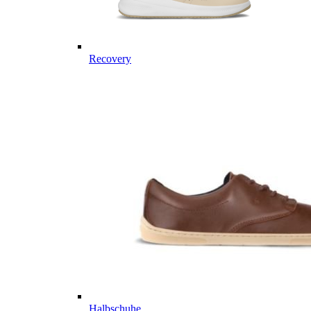
Recovery
Halbschuhe