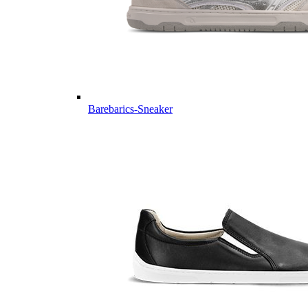
Barebarics-Sneaker