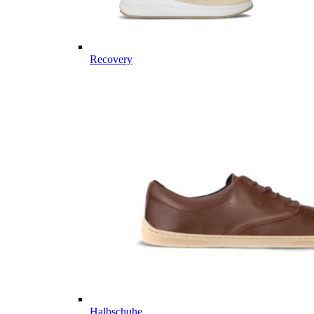
Recovery
Halbschuhe