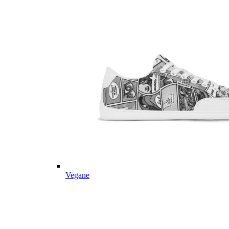
Vegane