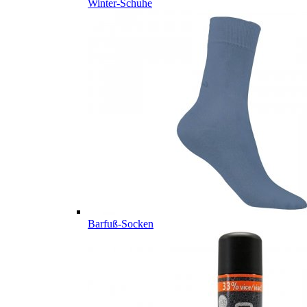
Winter-Schuhe
Barfuß-Socken