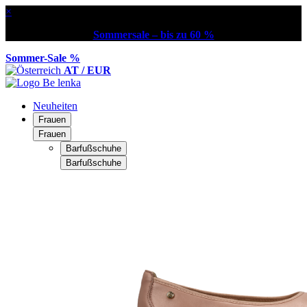
×
Sommersale – bis zu 60 %
Sommer-Sale %
AT / EUR
Neuheiten
Frauen
Frauen
Barfußschuhe
Barfußschuhe