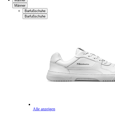
Männer
Männer
Barfußschuhe
Barfußschuhe
Alle anzeigen