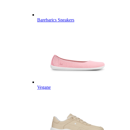
Barebarics Sneakers
Vegane