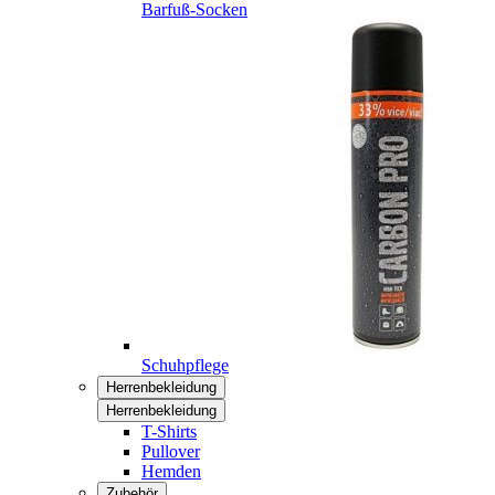
Barfuß-Socken
Schuhpflege
Herrenbekleidung
Herrenbekleidung
T-Shirts
Pullover
Hemden
Zubehör