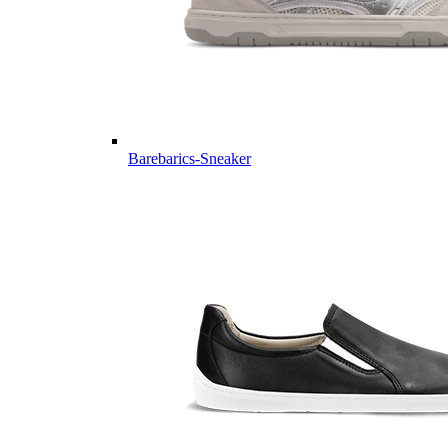
Barebarics-Sneaker