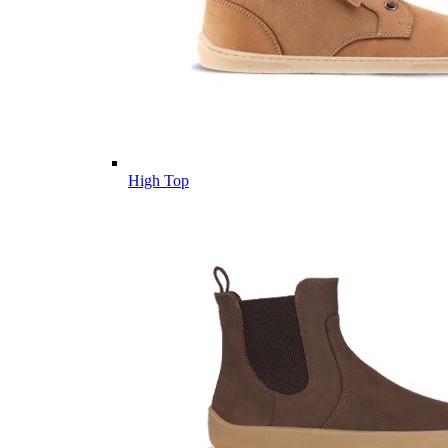
High Top