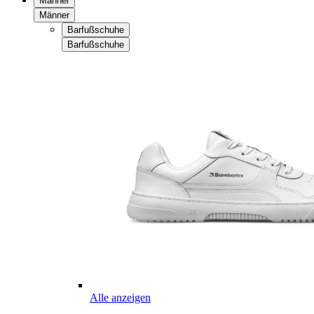
Männer
Männer
Barfußschuhe
Barfußschuhe
Alle anzeigen