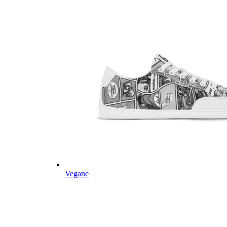
Vegane