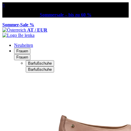
×
Sommersale – bis zu 60 %
Sommer-Sale %
AT / EUR
Neuheiten
Frauen
Frauen
Barfußschuhe
Barfußschuhe