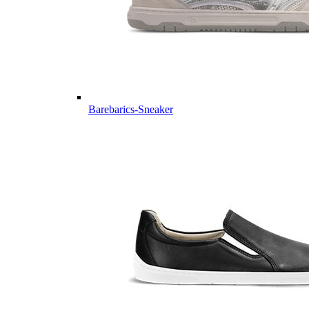
Barebarics-Sneaker