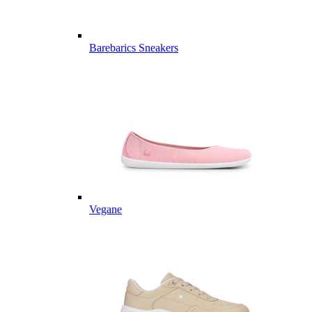
Barebarics Sneakers
Vegane