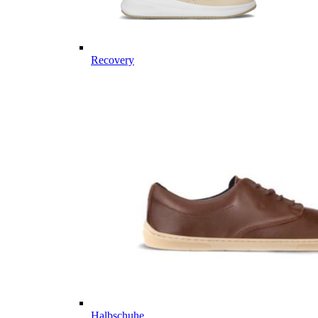
Recovery
Halbschuhe