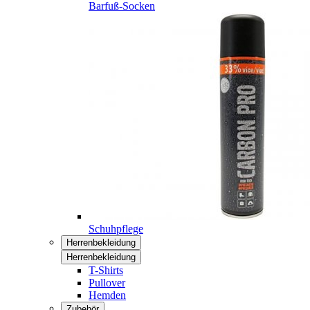
Barfuß-Socken
Schuhpflege
Herrenbekleidung
Herrenbekleidung
T-Shirts
Pullover
Hemden
Zubehör