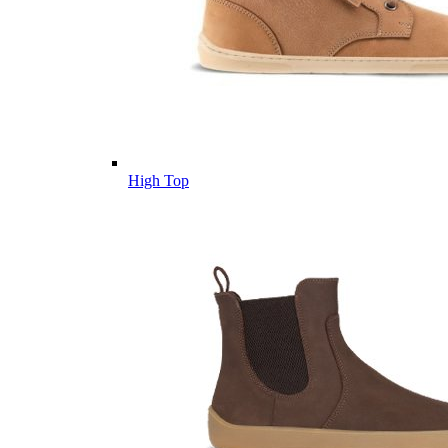
High Top