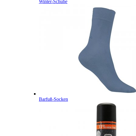
Winter-Schuhe
Barfuß-Socken