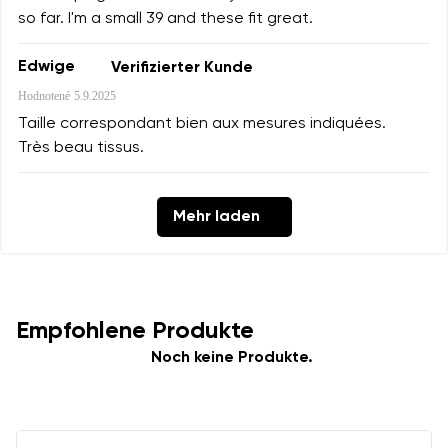
so far. I'm a small 39 and these fit great.
Edwige
Verifizierter Kunde
Hodnotené
5.9.2025
Taille correspondant bien aux mesures indiquées.
Très beau tissus.
Mehr laden
Empfohlene Produkte
Noch keine Produkte.