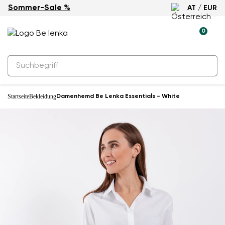
Sommer-Sale %
AT / EUR
0
Startseite
Bekleidung
Damenhemd Be Lenka Essentials - White