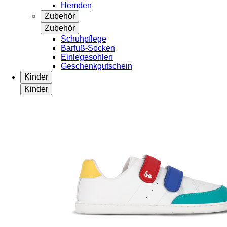
Hemden
Zubehör
Zubehör
Schuhpflege
Barfuß-Socken
Einlegesohlen
Geschenkgutschein
Kinder
Kinder