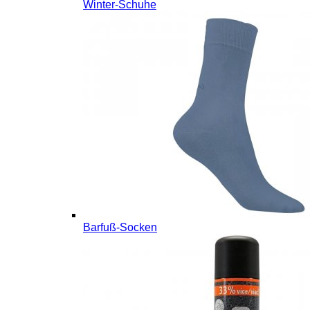
Winter-Schuhe
Barfuß-Socken