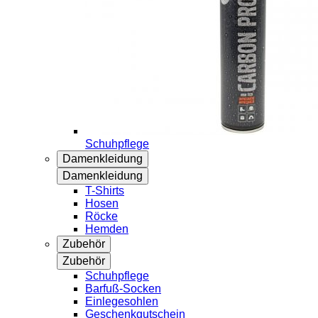
Schuhpflege
Damenkleidung
Damenkleidung
T-Shirts
Hosen
Röcke
Hemden
Zubehör
Zubehör
Schuhpflege
Barfuß-Socken
Einlegesohlen
Geschenkgutschein