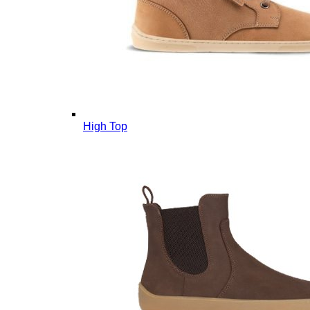
High Top