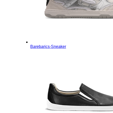
Barebarics-Sneaker