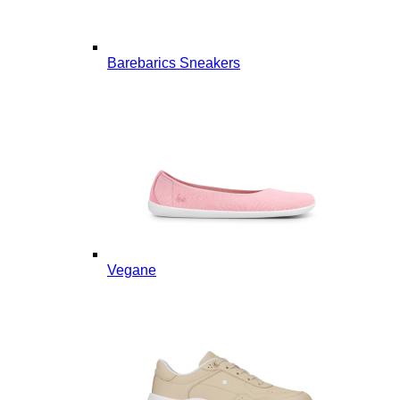
Barebarics Sneakers
Vegane