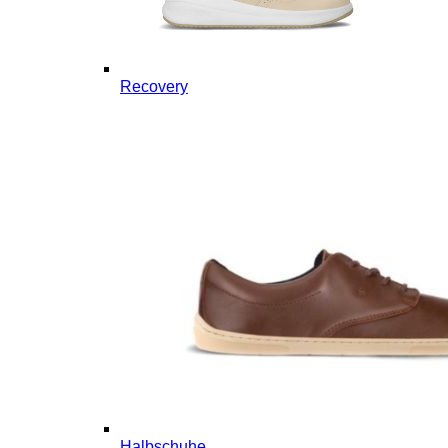
Recovery
Halbschuhe