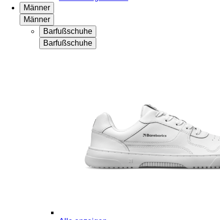
Männer
Männer
Barfußschuhe
Barfußschuhe