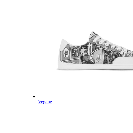
Vegane