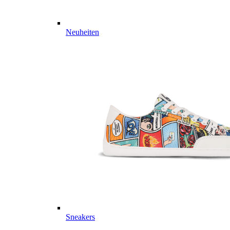
Neuheiten
Sneakers