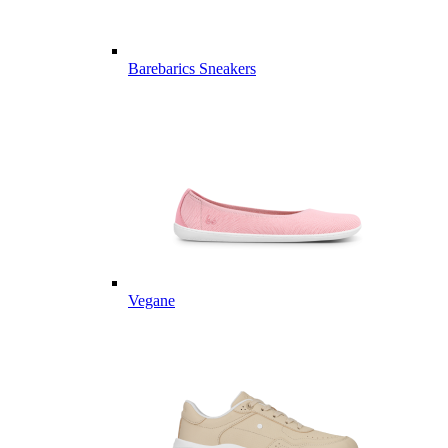
Barebarics Sneakers
Vegane