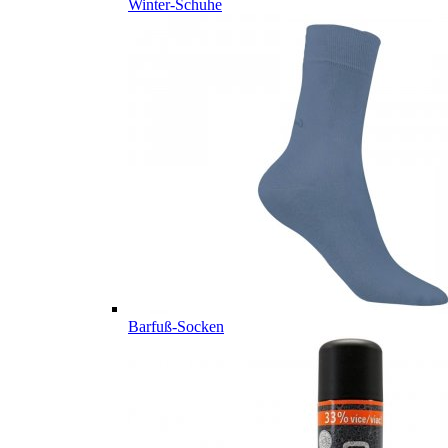
Winter-Schuhe
Barfuß-Socken