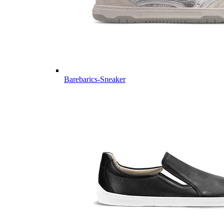
Barebarics-Sneaker