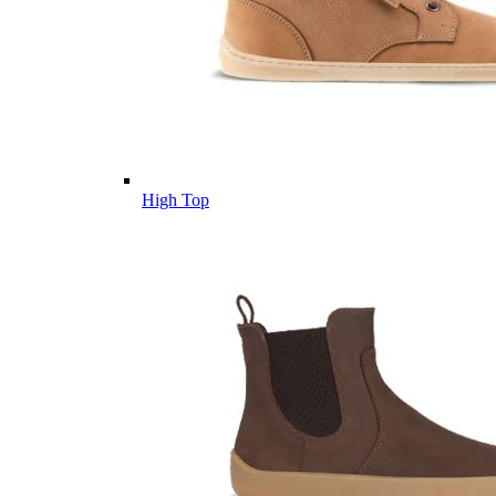
High Top