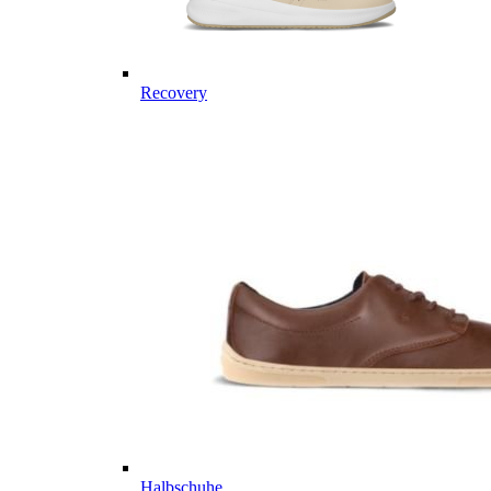
Recovery
Halbschuhe