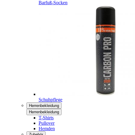
Barfuß-Socken
Schuhpflege
Herrenbekleidung
Herrenbekleidung
T-Shirts
Pullover
Hemden
Zubehör