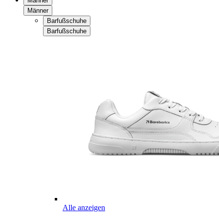
Männer
Männer
Barfußschuhe
Barfußschuhe
Alle anzeigen