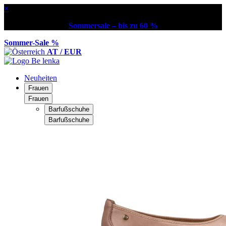
×
Sommersale – bis zu 60 %
Sommer-Sale %
AT / EUR
Neuheiten
Frauen
Frauen
Barfußschuhe
Barfußschuhe