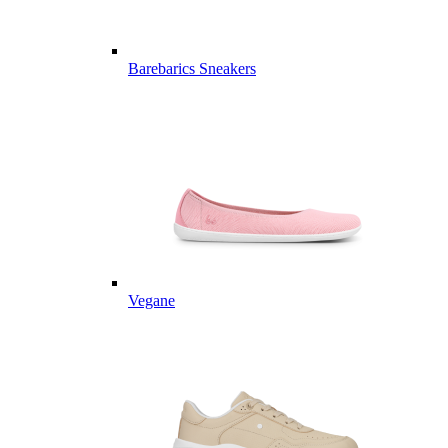
Barebarics Sneakers
Vegane