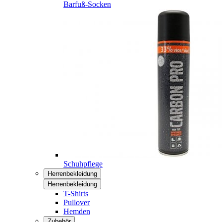
Barfuß-Socken
Schuhpflege
Herrenbekleidung
Herrenbekleidung
T-Shirts
Pullover
Hemden
Zubehör