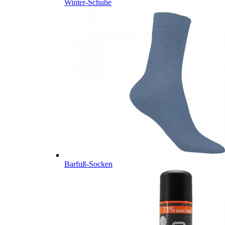
Winter-Schuhe
Barfuß-Socken