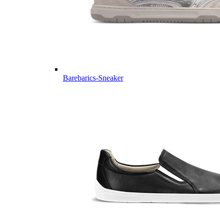
Barebarics-Sneaker