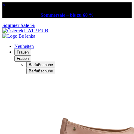
×
Sommersale – bis zu 60 %
Sommer-Sale %
AT / EUR
Neuheiten
Frauen
Frauen
Barfußschuhe
Barfußschuhe