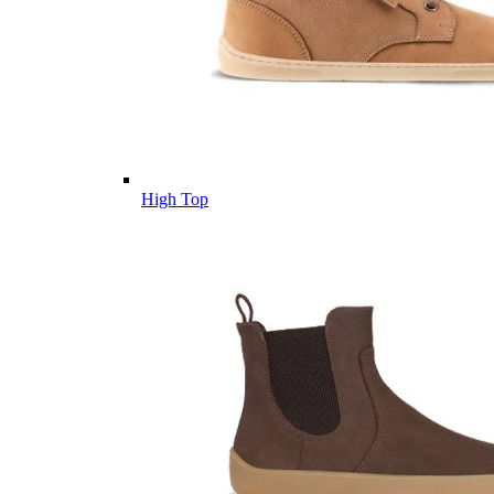
High Top