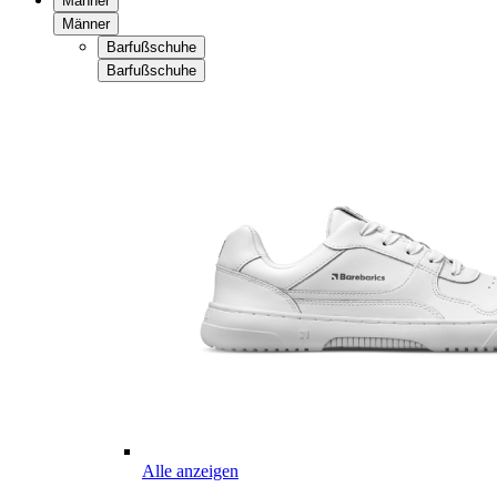
Männer
Männer
Barfußschuhe
Barfußschuhe
Alle anzeigen