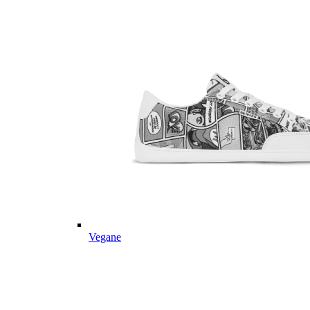
Vegane