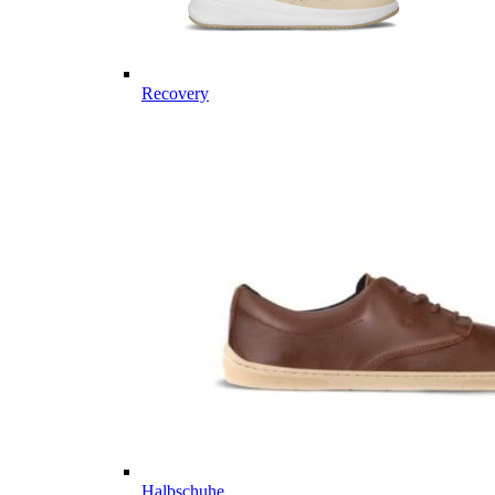
Recovery
Halbschuhe