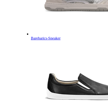
Barebarics-Sneaker