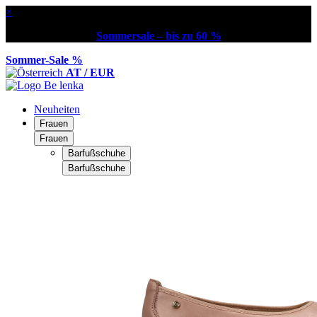
×
Sommersale – bis zu 60 %
Sommer-Sale %
AT / EUR
Neuheiten
Frauen
Frauen
Barfußschuhe
Barfußschuhe