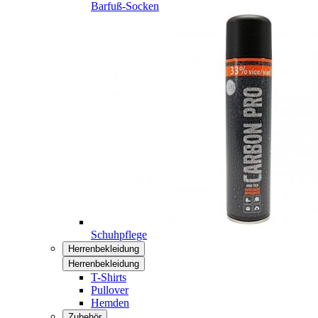
Barfuß-Socken
Schuhpflege
Herrenbekleidung
Herrenbekleidung
T-Shirts
Pullover
Hemden
Zubehör