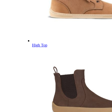
High Top