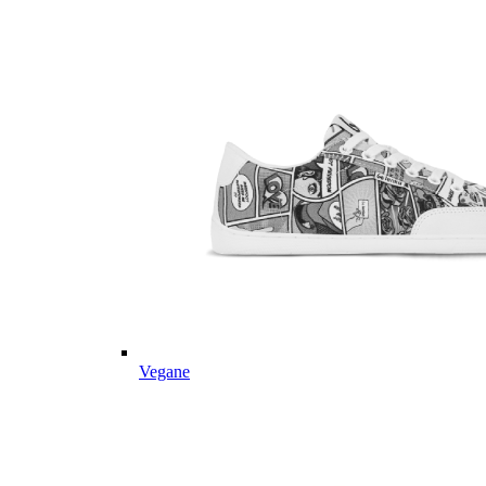
Vegane