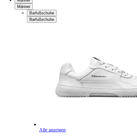
Männer
Männer
Barfußschuhe
Barfußschuhe
Alle anzeigen