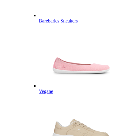
Barebarics Sneakers
Vegane