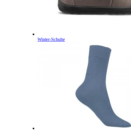
Winter-Schuhe