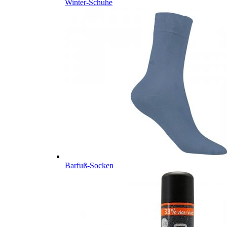
Winter-Schuhe
Barfuß-Socken