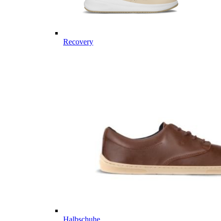
Recovery
Halbschuhe