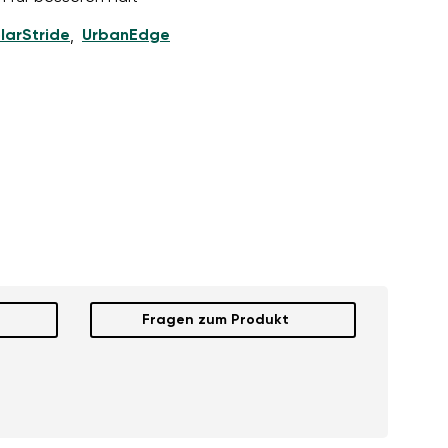
larStride
UrbanEdge
,
Fragen zum Produkt