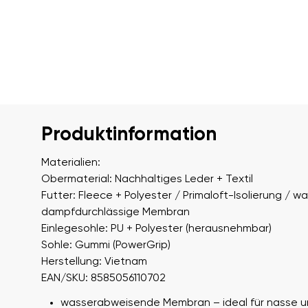
Produktinformation
Materialien:
Obermaterial: Nachhaltiges Leder + Textil
Futter: Fleece + Polyester / Primaloft-Isolierung / w
dampfdurchlässige Membran
Einlegesohle: PU + Polyester (herausnehmbar)
Sohle: Gummi (PowerGrip)
Herstellung: Vietnam
EAN/SKU: 8585056110702
wasserabweisende Membran – ideal für nasse u