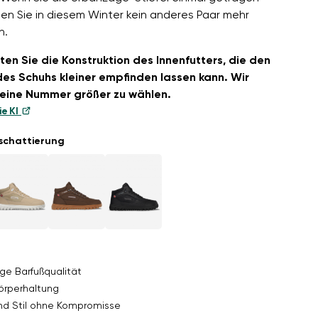
en Sie in diesem Winter kein anderes Paar mehr
n.
ten Sie die Konstruktion des Innenfutters, die den
es Schuhs kleiner empfinden lassen kann. Wir
eine Nummer größer zu wählen.
ie KI
schattierung
ge Barfußqualität
örperhaltung
nd Stil ohne Kompromisse