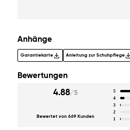
Anhänge
Garantiekarte
Anleitung zur Schuhpflege
Bewertungen
4.88
5
/
5
4
3
2
Bewertet von 669 Kunden
1