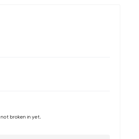
 not broken in yet.