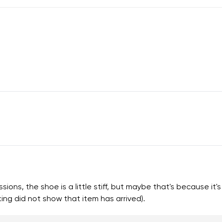
ons, the shoe is a little stiff, but maybe that's because it's
ng did not show that item has arrived).