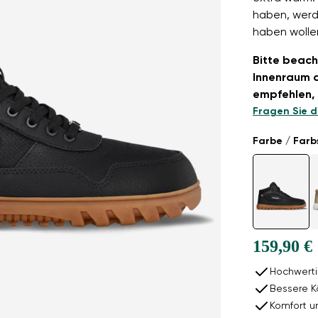
haben, werd
haben wolle
Bitte beach
Innenraum d
empfehlen, 
Fragen Sie d
Farbe / Farb
159,90 €
Hochwerti
Bessere K
Komfort u