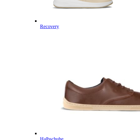
Recovery
Halbschuhe