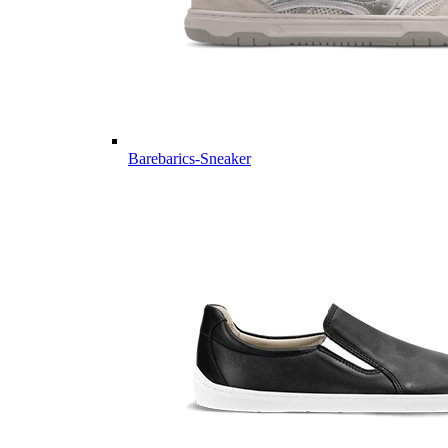
Barebarics-Sneaker