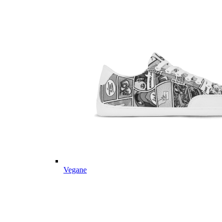
Vegane