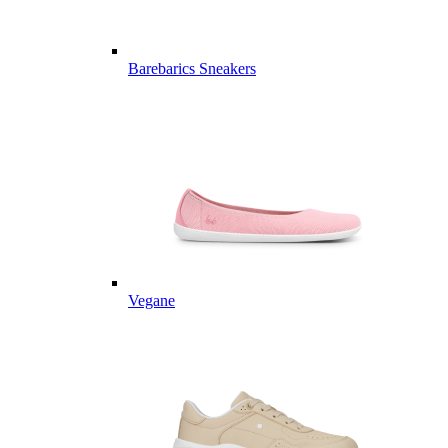
Barebarics Sneakers
Vegane