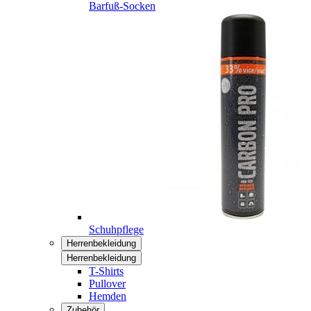
Barfuß-Socken
Schuhpflege
Herrenbekleidung
Herrenbekleidung
T-Shirts
Pullover
Hemden
Zubehör