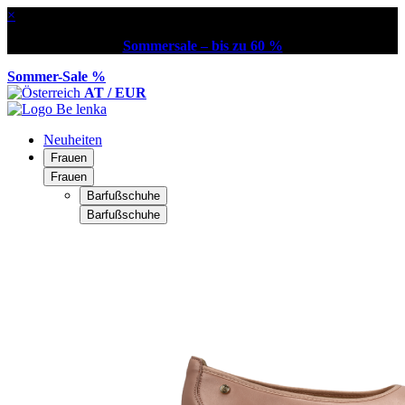
×
Sommersale – bis zu 60 %
Sommer-Sale %
AT / EUR
Neuheiten
Frauen
Frauen
Barfußschuhe
Barfußschuhe