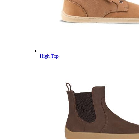
High Top