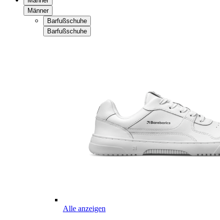
Männer
Männer
Barfußschuhe
Barfußschuhe
Alle anzeigen