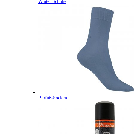
Winter-Schuhe
Barfuß-Socken