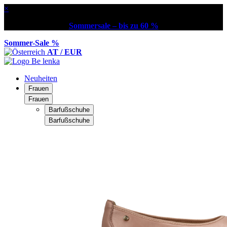
×
Sommersale – bis zu 60 %
Sommer-Sale %
AT / EUR
Neuheiten
Frauen
Frauen
Barfußschuhe
Barfußschuhe