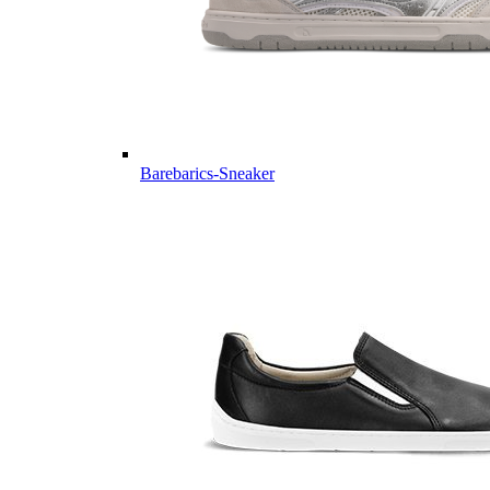
Barebarics-Sneaker