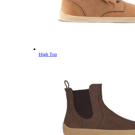
High Top