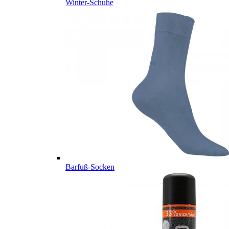
Winter-Schuhe
Barfuß-Socken