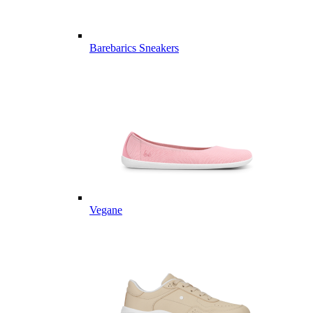
Barebarics Sneakers
Vegane