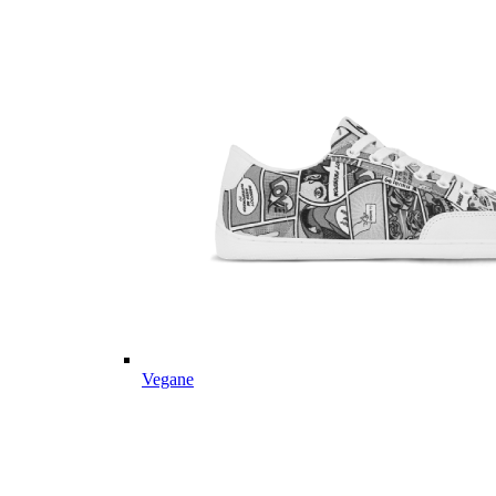
Vegane