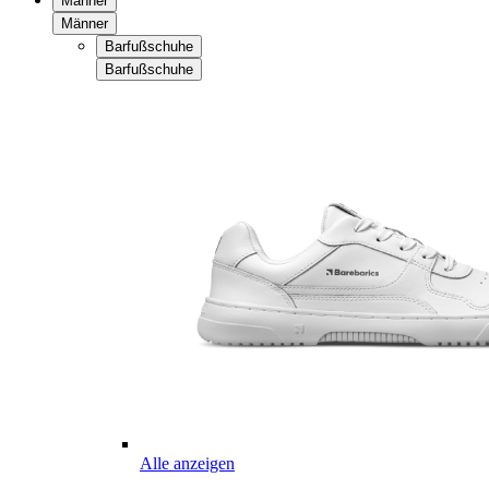
Männer
Männer
Barfußschuhe
Barfußschuhe
Alle anzeigen