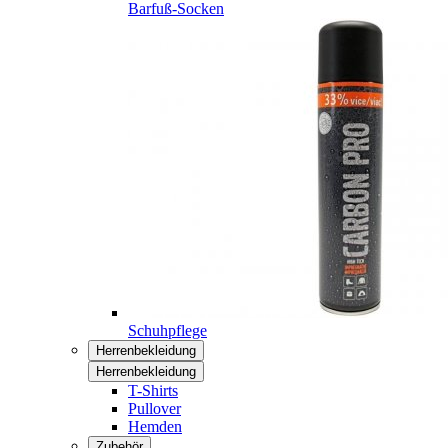
Barfuß-Socken
Schuhpflege
Herrenbekleidung
Herrenbekleidung
T-Shirts
Pullover
Hemden
Zubehör