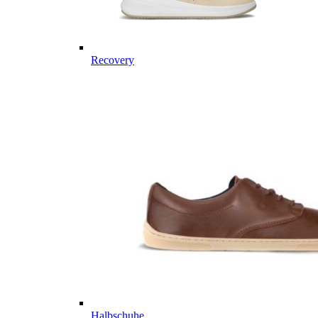
Recovery
Halbschuhe