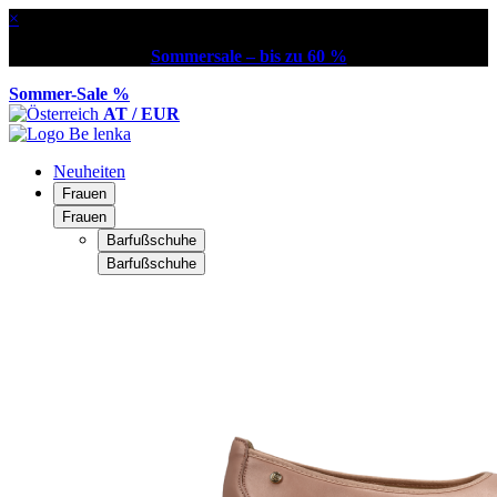
×
Sommersale – bis zu 60 %
Sommer-Sale %
AT / EUR
Neuheiten
Frauen
Frauen
Barfußschuhe
Barfußschuhe