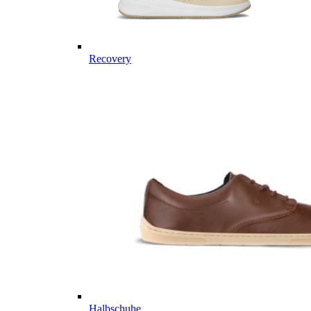
Recovery
Halbschuhe