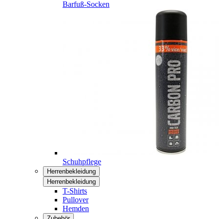
Barfuß-Socken
Schuhpflege
Herrenbekleidung
Herrenbekleidung
T-Shirts
Pullover
Hemden
Zubehör