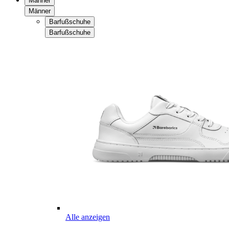
Männer
Männer
Barfußschuhe
Barfußschuhe
Alle anzeigen