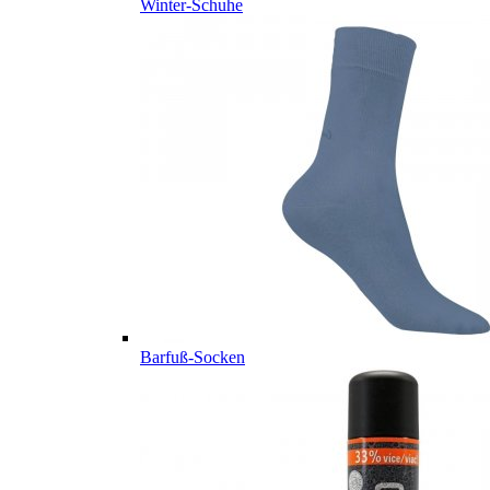
Winter-Schuhe
Barfuß-Socken