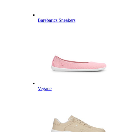
Barebarics Sneakers
Vegane