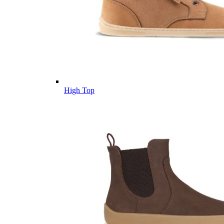
High Top