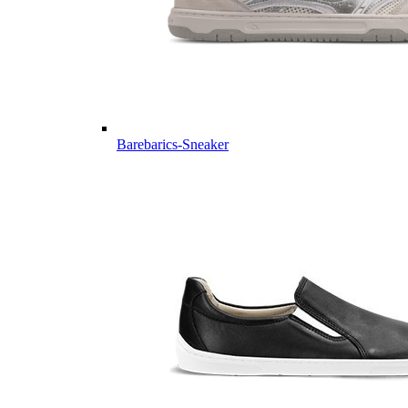
Barebarics-Sneaker