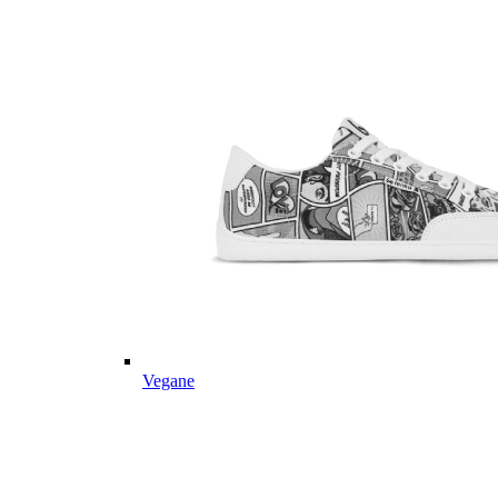
Vegane