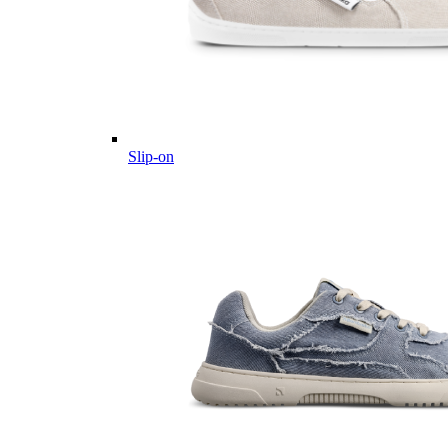
Slip-on