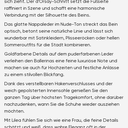
sich zieht. Der d’Orsay-Schnitt setzt die Fußseite
raffiniert in Szene und schafft eine harmonische
Verbindung mit der Silhouette des Beins.
Das glatte Nappaleder im Nude-Ton streckt das Bein
optisch, betont seine natürliche Linie und lässt sich
wunderbar mit Satinkleidern, Plisseeröcken oder hellen
Sommeroutfits für die Stadt kombinieren.
Goldfarbene Details auf dem puderfarbenen Leder
verleihen den Ballerinas eine feine luxuriöse Note und
machen sie auch für Hochzeiten und festliche Anlässe
zu einem stilvollen Blickfang.
Dank des verstellbaren Hakenverschlusses und der
weich gepolsterten Innensohle genießen Sie den
ganzen Tag über höchsten Tragekomfort, ohne darüber
nachzudenken, wann Sie die Schuhe wieder ausziehen
möchten.
Mit Lilea fühlen Sie sich wie eine Frau, die feine Details
schätzt und weiß, dass wahre Eleganz oft in der