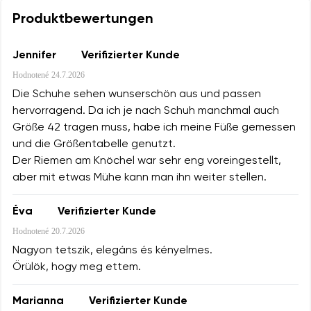
Produktbewertungen
Jennifer
Verifizierter Kunde
Hodnotené
24.7.2026
Die Schuhe sehen wunserschön aus und passen
hervorragend. Da ich je nach Schuh manchmal auch
Größe 42 tragen muss, habe ich meine Füße gemessen
und die Größentabelle genutzt.
Der Riemen am Knöchel war sehr eng voreingestellt,
aber mit etwas Mühe kann man ihn weiter stellen.
Éva
Verifizierter Kunde
Hodnotené
20.7.2026
Nagyon tetszik, elegáns és kényelmes.
Örülök, hogy meg ettem.
Marianna
Verifizierter Kunde