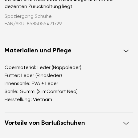
dezenten Zurückhaltung liegt.
Spaziergang Schuhe
EAN/SKU: 8585055471729
Materialien und Pflege
Obermaterial: Leder (Nappaleder)
Futter: Leder (Rindsleder)
Innensohle: EVA + Leder
Sohle: Gummi (SlimComfort Neo)
Herstellung: Vietnam
Vorteile von Barfußschuhen
Offener d’Orsay-Schnitt, der das Bein optisch