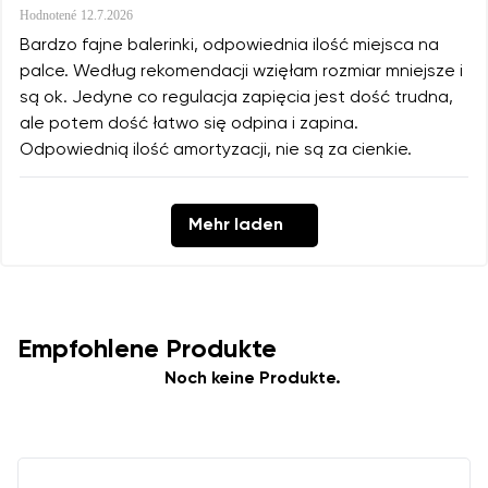
Hodnotené
12.7.2026
Bardzo fajne balerinki, odpowiednia ilość miejsca na
palce. Według rekomendacji wzięłam rozmiar mniejsze i
są ok. Jedyne co regulacja zapięcia jest dość trudna,
ale potem dość łatwo się odpina i zapina.
Odpowiednią ilość amortyzacji, nie są za cienkie.
Mehr laden
Empfohlene Produkte
Noch keine Produkte.