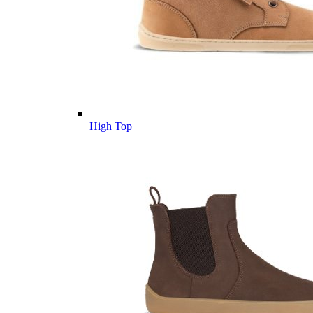
High Top