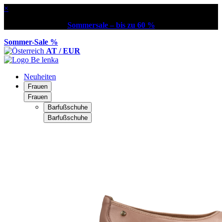
×
Sommersale – bis zu 60 %
Sommer-Sale %
AT / EUR
Neuheiten
Frauen
Frauen
Barfußschuhe
Barfußschuhe