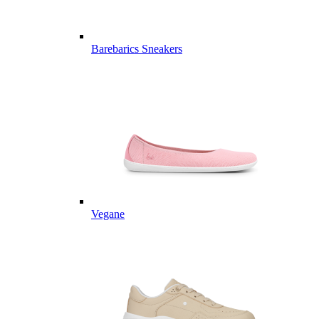
Barebarics Sneakers
Vegane