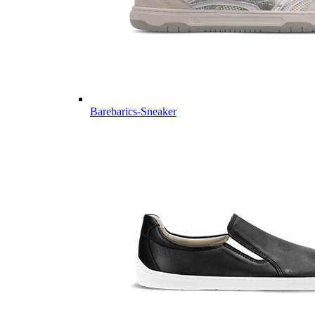
Barebarics-Sneaker