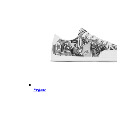
Vegane