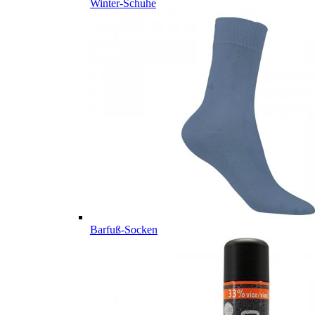
Winter-Schuhe
Barfuß-Socken