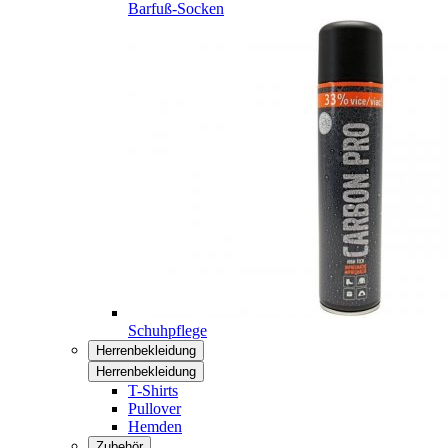
Barfuß-Socken
Schuhpflege
Herrenbekleidung
Herrenbekleidung
T-Shirts
Pullover
Hemden
Zubehör