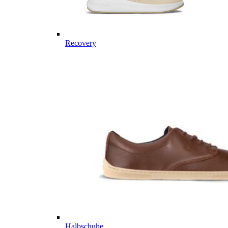
Recovery
Halbschuhe