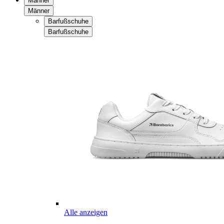
Männer
Männer
Barfußschuhe
Barfußschuhe
Alle anzeigen