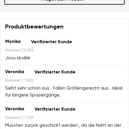
Produktbewertungen
Monika
Verifizierter Kunde
Hodnotené
5.6.2026
Jsou skvělé
Veronika
Verifizierter Kunde
Hodnotené
2.7.2026
Sieht sehr schön aus . Fallen Größengerecht aus . Ideal
für längere Spaziergänge.
Veronika
Verifizierter Kunde
Hodnotené
2.7.2026
Mussten zurück geschickt werden , da die Naht an der