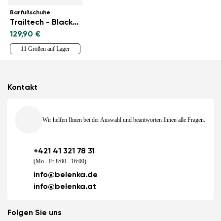
Barfußschuhe
Trailtech - Black & Blue
129,90 €
11 Größen auf Lager
Kontakt
Wir helfen Ihnen bei der Auswahl und beantworten Ihnen alle Fragen.
+421 41 321 78 31
(Mo - Fr 8:00 - 16:00)
info@belenka.de
info@belenka.at
Folgen Sie uns