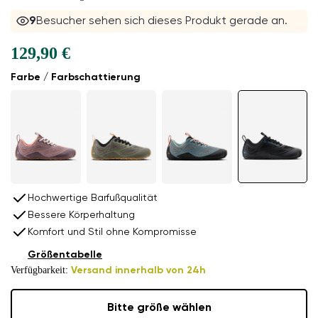
9
Besucher sehen sich dieses Produkt gerade an.
129,90 €
Farbe / Farbschattierung
Hochwertige Barfußqualität
Bessere Körperhaltung
Komfort und Stil ohne Kompromisse
Größentabelle
Verfügbarkeit:
Versand innerhalb von 24h
Bitte größe wählen