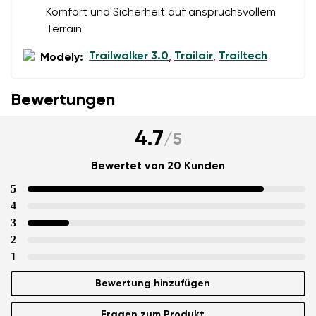
Komfort und Sicherheit auf anspruchsvollem
Terrain
Trailwalker 3.0
Trailair
Trailtech
Modely:
,
,
Bewertungen
4.7
/
5
Bewertet von 20 Kunden
5
4
3
2
1
Bewertung hinzufügen
Fragen zum Produkt