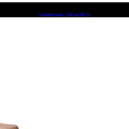
Sommersale – bis zu 60 %