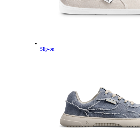
Slip-on