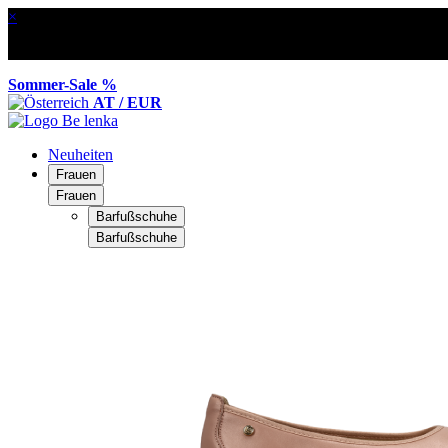
×
Sommer-Sale %
AT / EUR
Neuheiten
Frauen
Frauen
Barfußschuhe
Barfußschuhe