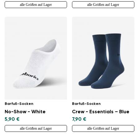
alle Größen auf Lager
alle Größen auf Lager
Barfuß-Socken
Barfuß-Socken
No-Show - White
Crew - Essentials – Blue
5,90 €
7,90 €
alle Größen auf Lager
alle Größen auf Lager