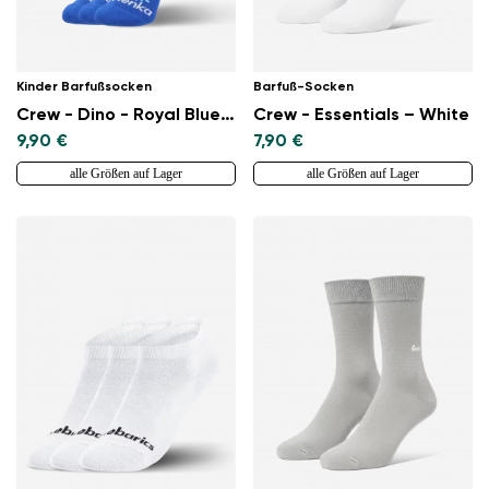
Kinder Barfußsocken
Barfuß-Socken
Crew - Dino - Royal Blue - 3 pack
Crew - Essentials – White
9,90 €
7,90 €
alle Größen auf Lager
alle Größen auf Lager