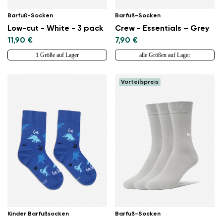
Barfuß-Socken
Barfuß-Socken
Low-cut - White - 3 pack
Crew - Essentials – Grey
11,90 €
7,90 €
1 Größe auf Lager
alle Größen auf Lager
Vorteilspreis
Kinder Barfußsocken
Barfuß-Socken