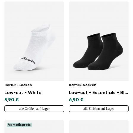
Barfuß-Socken
Barfuß-Socken
Low-cut - White
Low-cut - Essentials - Black
5,90 €
6,90 €
alle Größen auf Lager
alle Größen auf Lager
Vorteilspreis