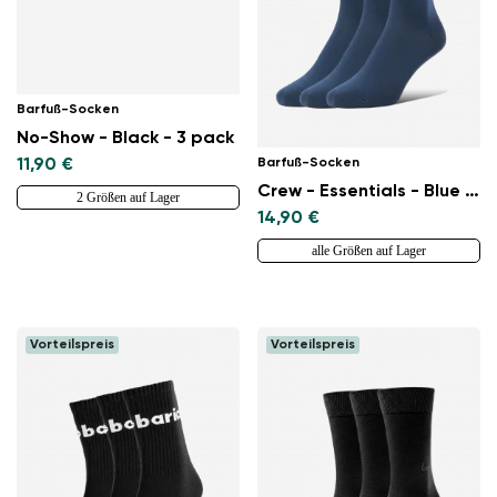
Barfuß-Socken
No-Show - Black - 3 pack
Barfuß-Socken
11,90 €
Crew - Essentials - Blue - 3 pack
2 Größen auf Lager
14,90 €
alle Größen auf Lager
Vorteilspreis
Vorteilspreis