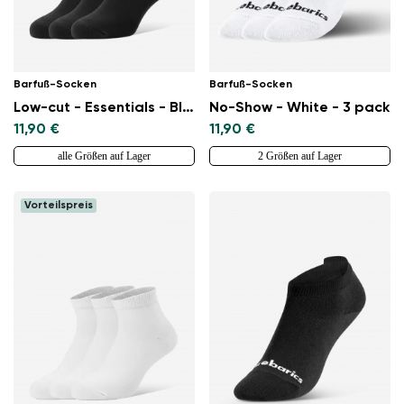
Barfuß-Socken
Barfuß-Socken
Low-cut - Essentials - Black - 3 pack
No-Show - White - 3 pack
11,90 €
11,90 €
alle Größen auf Lager
2 Größen auf Lager
Vorteilspreis