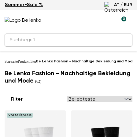
Sommer-Sale %
AT / EUR
0
Startseite
Produktfilter
Be Lenka Fashion - Nachhaltige Bekleidung und Mode
Be Lenka Fashion - Nachhaltige Bekleidung
und Mode
(62)
Filter
Vorteilspreis