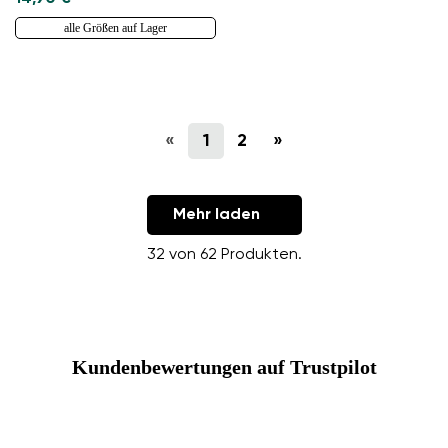
alle Größen auf Lager
«
1
2
»
Mehr laden
32 von 62 Produkten.
Kundenbewertungen auf Trustpilot