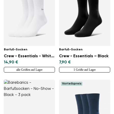
Barfuß-Socken
Barfuß-Socken
Crew - Essentials - White - 3 pack
Crew - Essentials – Black
14,90 €
7,90 €
alle Größen auf Lager
1 Größe auf Lager
Vorteilspreis