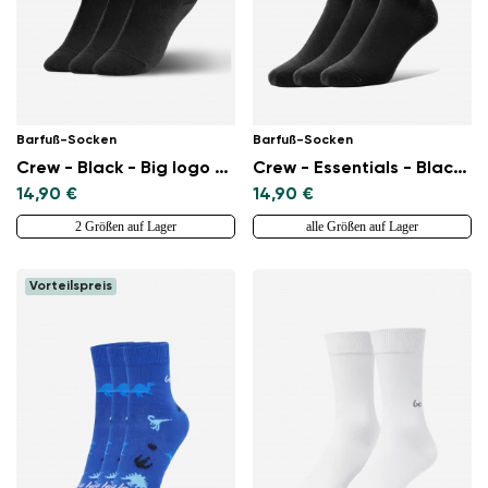
Barfuß-Socken
Barfuß-Socken
Crew - Black - Big logo - 3 pack
Crew - Essentials - Black - 3 pack
14,90 €
14,90 €
2 Größen auf Lager
alle Größen auf Lager
Vorteilspreis