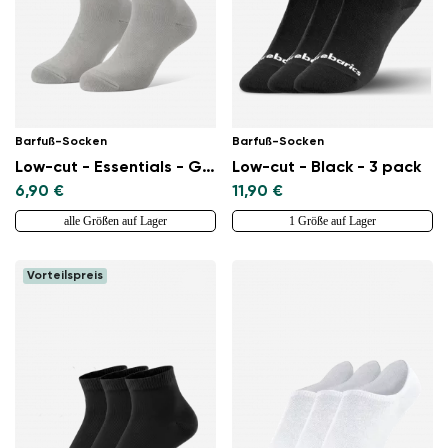
Barfuß-Socken
Barfuß-Socken
Low-cut - Essentials - Grey
Low-cut - Black - 3 pack
6,90 €
11,90 €
alle Größen auf Lager
1 Größe auf Lager
Vorteilspreis