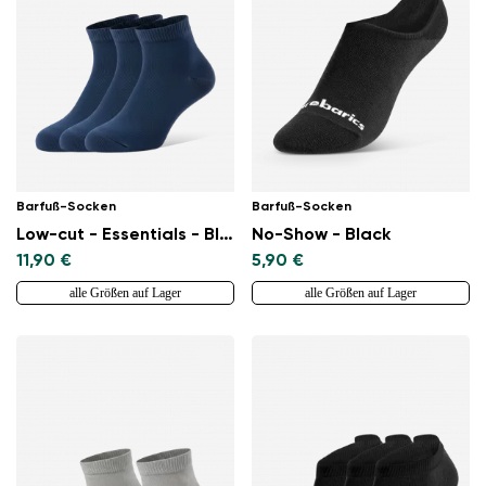
Barfuß-Socken
Barfuß-Socken
Low-cut - Essentials - Blue - 3 pack
No-Show - Black
11,90 €
5,90 €
alle Größen auf Lager
alle Größen auf Lager