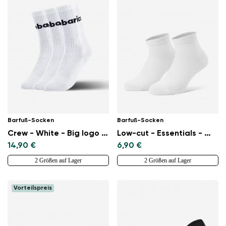
Land ändern
Lieferland auswählen
Barfuß-Socken
Barfuß-Socken
Crew - White - Big logo - 3 pack
Low-cut - Essentials - White
Sprache auswählen
14,90 €
6,90 €
2 Größen auf Lager
2 Größen auf Lager
Vorteilspreis
Bestätigen