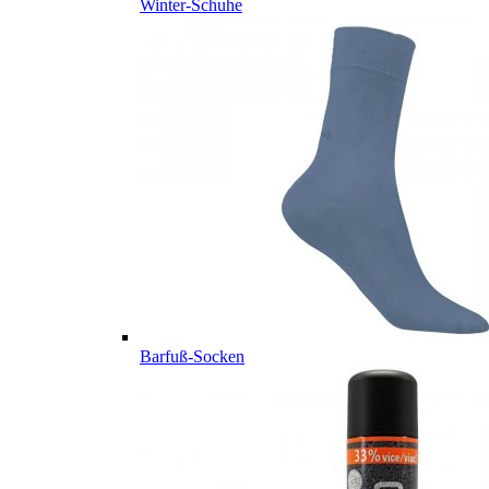
Winter-Schuhe
Barfuß-Socken