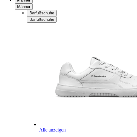
Männer
Männer
Barfußschuhe
Barfußschuhe
Alle anzeigen