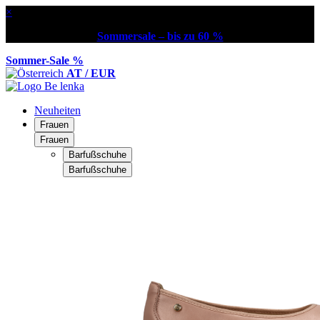
×
Sommersale – bis zu 60 %
Sommer-Sale %
AT / EUR
Neuheiten
Frauen
Frauen
Barfußschuhe
Barfußschuhe