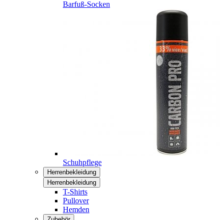
Barfuß-Socken
Schuhpflege
Herrenbekleidung
Herrenbekleidung
T-Shirts
Pullover
Hemden
Zubehör