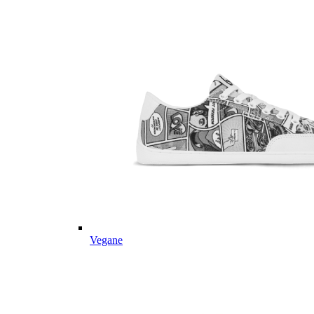
Vegane