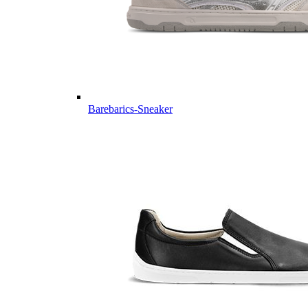
Barebarics-Sneaker