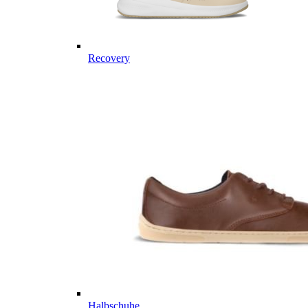
Recovery
Halbschuhe