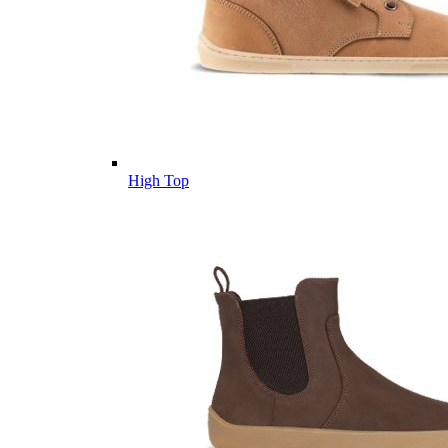
High Top