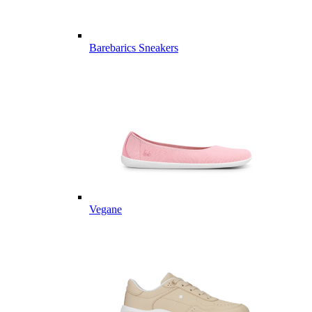
Barebarics Sneakers
Vegane