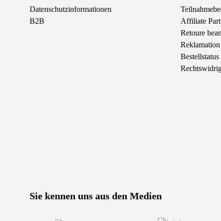
Datenschutzinformationen
Teilnahmebe
B2B
Affiliate Pa
Retoure bean
Reklamation
Bestellstatus
Rechtswidrig
Sie kennen uns aus den Medien