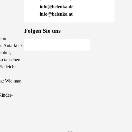
info@belenka.de
info@belenka.at
Folgen Sie uns
e im
ie Antarktis?
lohnt,
u tauschen
elleicht
ang: Wie man
Kinder-