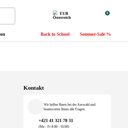
0
EUR
ion
Back to School
Sommer-Sale %
Kontakt
Wir helfen Ihnen bei der Auswahl und
beantworten Ihnen alle Fragen.
+421 41 321 78 31
(Mo - Fr 8:00 - 16:00)