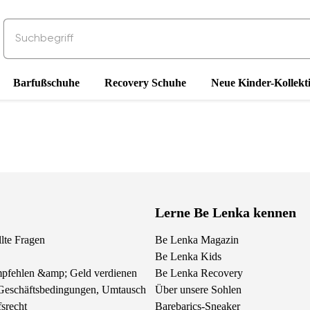
Barfußschuhe
Recovery Schuhe
Neue Kinder-Kollekt
Lerne Be Lenka kennen
llte Fragen
Be Lenka Magazin
Be Lenka Kids
pfehlen &amp; Geld verdienen
Be Lenka Recovery
Geschäftsbedingungen, Umtausch
Über unsere Sohlen
srecht
Barebarics-Sneaker