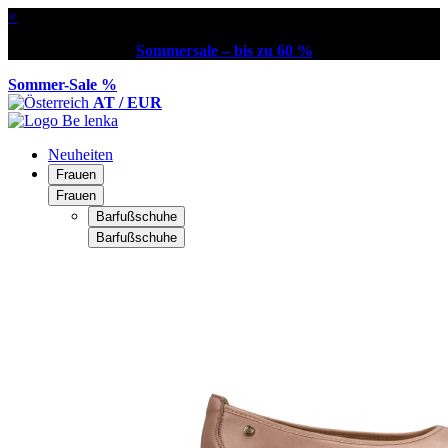
×
Sommersale – bis zu 60 %
Sommer-Sale %
AT / EUR
Neuheiten
Frauen
Frauen
Barfußschuhe
Barfußschuhe