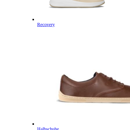
Recovery
Halbschuhe