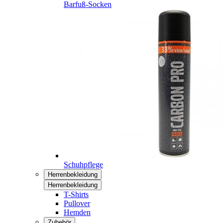
Barfuß-Socken
Schuhpflege
Herrenbekleidung
Herrenbekleidung
T-Shirts
Pullover
Hemden
Zubehör