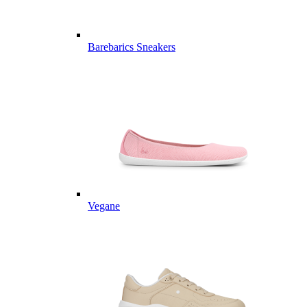
Barebarics Sneakers
Vegane