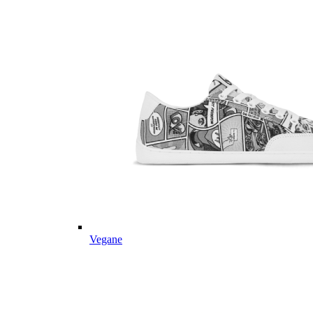
Vegane