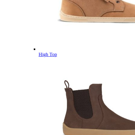
High Top