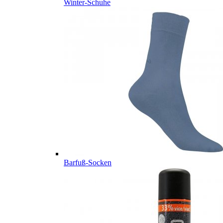
Winter-Schuhe
Barfuß-Socken