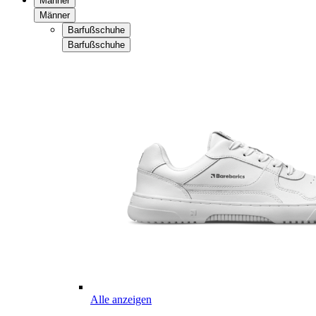
Männer
Männer
Barfußschuhe
Barfußschuhe
Alle anzeigen