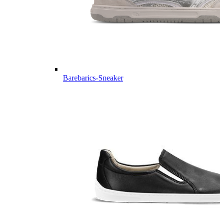
Barebarics-Sneaker