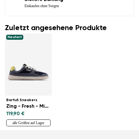
Einkaufen ohne Sorgen
Zuletzt angesehene Produkte
Neuheit
Barfuß Sneakers
Zing - Fresh - Midnight Blue
119,90 €
alle Größen auf Lager