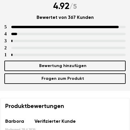
4.92
/
5
Bewertet von 367 Kunden
5
4
3
2
1
Bewertung hinzufügen
Fragen zum Produkt
Produktbewertungen
Barbora
Verifizierter Kunde
Hodnotené
29.4.2026