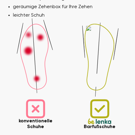
geräumige Zehenbox für Ihre Zehen
leichter Schuh
konventionelle
Schuhe
Barfußschuhe
Ihr Vor- und Nachname