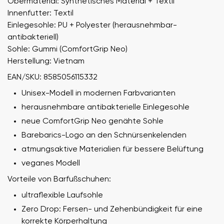
Obermaterial: Synthetisches Material + Textil
Innenfutter: Textil
Einlegesohle: PU + Polyester (herausnehmbar-
antibakteriell)
Sohle: Gummi (ComfortGrip Neo)
Herstellung: Vietnam
EAN/SKU: 8585056115332
Unisex-Modell in modernen Farbvarianten
herausnehmbare antibakterielle Einlegesohle
neue ComfortGrip Neo genähte Sohle
Barebarics-Logo an den Schnürsenkelenden
atmungsaktive Materialien für bessere Belüftung
veganes Modell
Vorteile von Barfußschuhen:
ultraflexible Laufsohle
Zero Drop: Fersen- und Zehenbündigkeit für eine
korrekte Körperhaltung