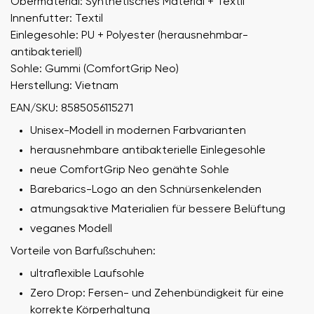
Obermaterial: Synthetisches Material + Textil
Innenfutter: Textil
Einlegesohle: PU + Polyester (herausnehmbar-
antibakteriell)
Sohle: Gummi (ComfortGrip Neo)
Herstellung: Vietnam
EAN/SKU: 8585056115271
Unisex-Modell in modernen Farbvarianten
herausnehmbare antibakterielle Einlegesohle
neue ComfortGrip Neo genähte Sohle
Barebarics-Logo an den Schnürsenkelenden
atmungsaktive Materialien für bessere Belüftung
veganes Modell
Vorteile von Barfußschuhen:
ultraflexible Laufsohle
Zero Drop: Fersen- und Zehenbündigkeit für eine
korrekte Körperhaltung