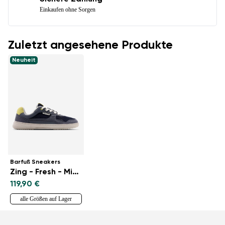
Einkaufen ohne Sorgen
Zuletzt angesehene Produkte
Neuheit
Barfuß Sneakers
Zing - Fresh - Midnight Blue
119,90 €
alle Größen auf Lager