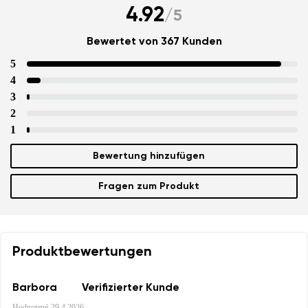
4.92
/
5
Bewertet von 367 Kunden
5
4
3
2
1
Bewertung hinzufügen
Fragen zum Produkt
Produktbewertungen
Barbora
Verifizierter Kunde
Hodnotené
29.4.2026