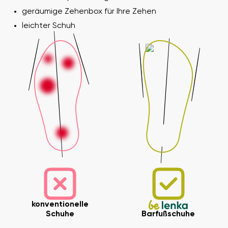
geräumige Zehenbox für Ihre Zehen
leichter Schuh
konventionelle
Schuhe
Barfußschuhe
Ihr Vor- und Nachname