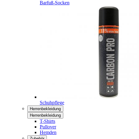
Barfuß-Socken
Schuhpflege
Herrenbekleidung
Herrenbekleidung
T-Shirts
Pullover
Hemden
Zubehör