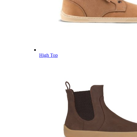
High Top