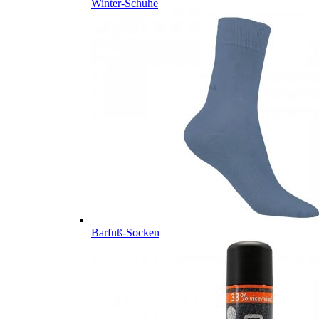
Winter-Schuhe
Barfuß-Socken