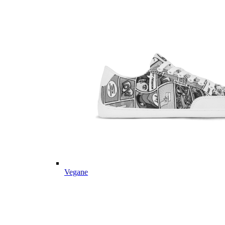
Vegane