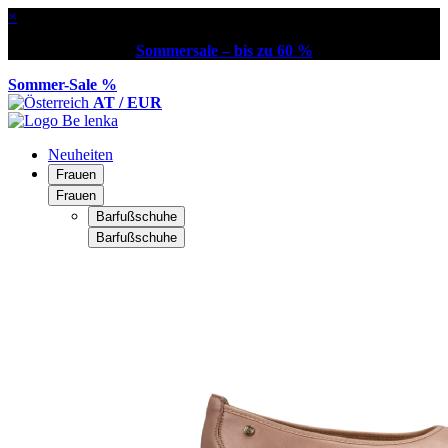
×
Sommersale – bis zu 60 %
Sommer-Sale %
AT / EUR
Neuheiten
Frauen
Frauen
Barfußschuhe
Barfußschuhe