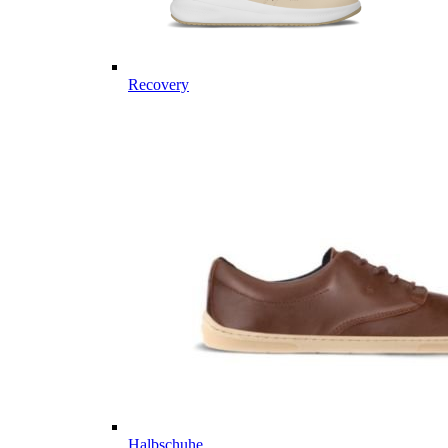
Recovery
Halbschuhe