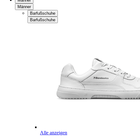
Männer
Männer
Barfußschuhe
Barfußschuhe
Alle anzeigen