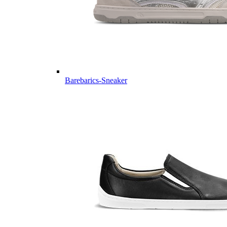
Barebarics-Sneaker