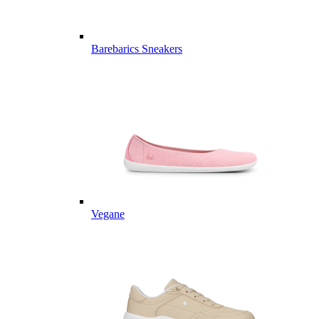
Barebarics Sneakers
Vegane