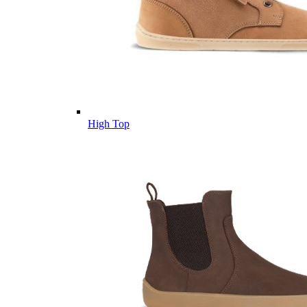
High Top