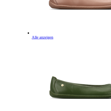
Alle anzeigen