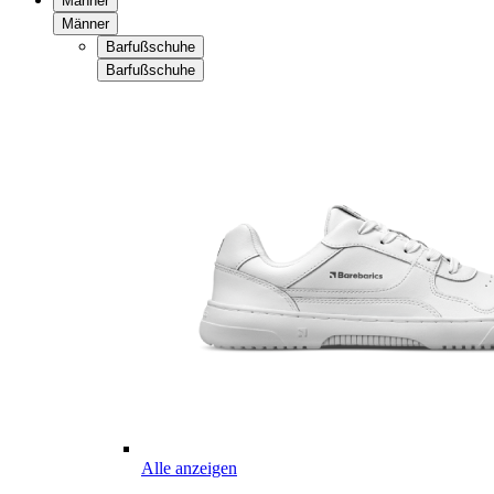
Männer
Männer
Barfußschuhe
Barfußschuhe
Alle anzeigen