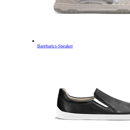
Barebarics-Sneaker