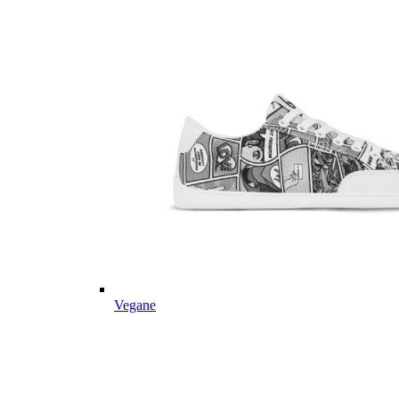
Vegane