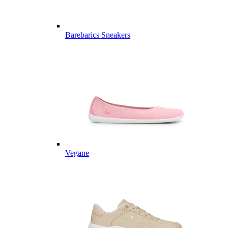
Barebarics Sneakers
Vegane