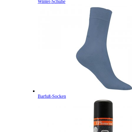
Winter-Schuhe
Barfuß-Socken