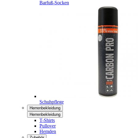
Barfuß-Socken
Schuhpflege
Herrenbekleidung
Herrenbekleidung
T-Shirts
Pullover
Hemden
Zubehör