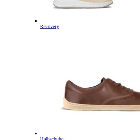
Recovery
Halbschuhe