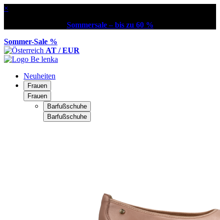
×
Sommersale – bis zu 60 %
Sommer-Sale %
AT / EUR
Neuheiten
Frauen
Frauen
Barfußschuhe
Barfußschuhe