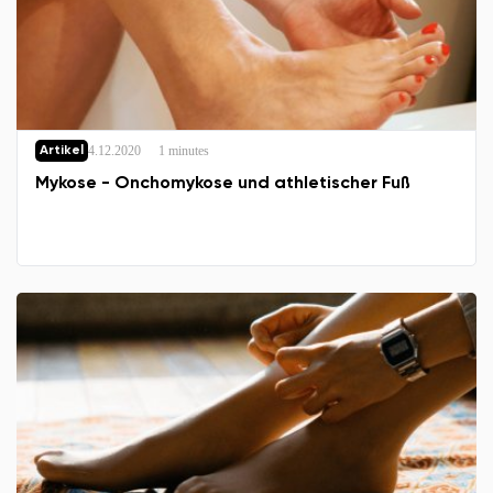
Land ändern
Lieferland auswählen
4.12.2020
1 minutes
Artikel
Mykose - Onchomykose und athletischer Fuß
Sprache auswählen
Bestätigen