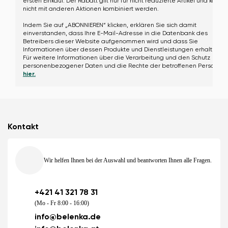
ersten Einkauf. Der Rabatt gilt nur für nicht reduzierte Artikel und kann
nicht mit anderen Aktionen kombiniert werden.
Indem Sie auf „ABONNIEREN“ klicken, erklären Sie sich damit
einverstanden, dass Ihre E-Mail-Adresse in die Datenbank des
Betreibers dieser Website aufgenommen wird und dass Sie
Informationen über dessen Produkte und Dienstleistungen erhalten.
Für weitere Informationen über die Verarbeitung und den Schutz
personenbezogener Daten und die Rechte der betroffenen Person,
hier.
Kontakt
Wir helfen Ihnen bei der Auswahl und beantworten Ihnen alle Fragen.
+421 41 321 78 31
(Mo - Fr 8:00 - 16:00)
info@belenka.de