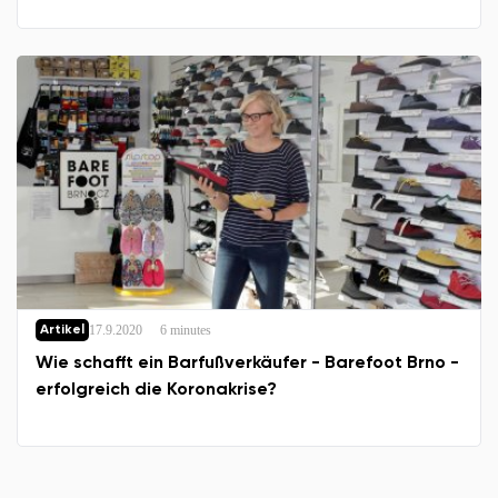
17.9.2020
6 minutes
Artikel
Wie schafft ein Barfußverkäufer - Barefoot Brno -
erfolgreich die Koronakrise?