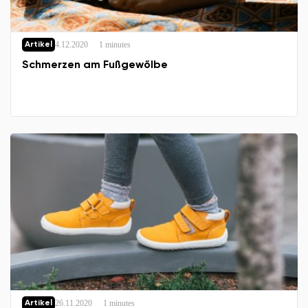
4.12.2020
1 minutes
Artikel
Schmerzen am Fußgewőlbe
26.11.2020
1 minutes
Artikel