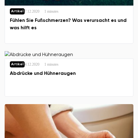
7.12.2020
1 minutes
Artikel
Fühlen Sie Fußschmerzen? Was verursacht es und
was hilft es
4.12.2020
1 minutes
Artikel
Abdrücke und Hühneraugen