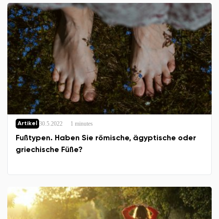
30.5.2022
1 minutes
Artikel
Fußtypen. Haben Sie römische, ägyptische oder
griechische Füße?