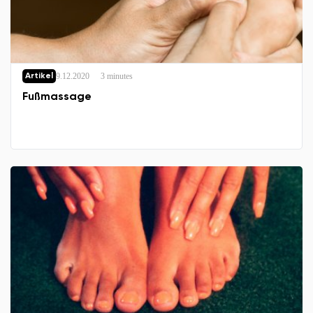
9.12.2020
3 minutes
Artikel
Fußmassage