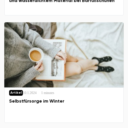
und wasserdichtem Material bei Barfußschuhen
10.1.2024
1 minutes
Artikel
Selbstfürsorge im Winter