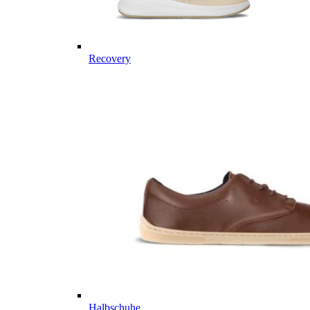
Recovery
Halbschuhe