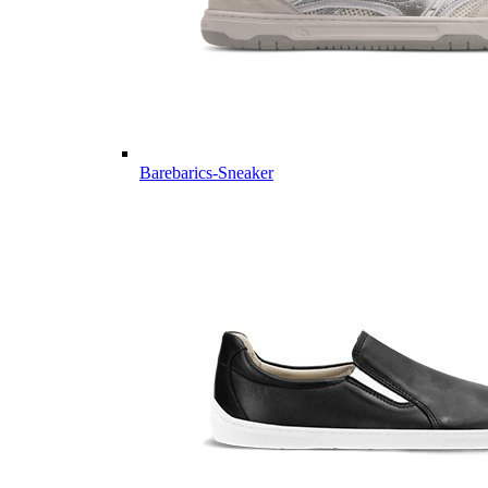
Barebarics-Sneaker