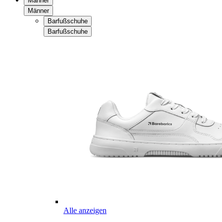
Männer
Männer
Barfußschuhe
Barfußschuhe
Alle anzeigen