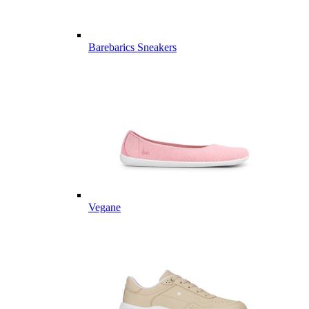
Barebarics Sneakers
Vegane