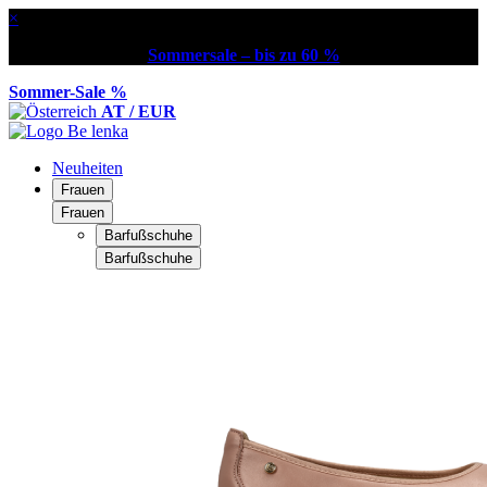
×
Sommersale – bis zu 60 %
Sommer-Sale %
AT / EUR
Neuheiten
Frauen
Frauen
Barfußschuhe
Barfußschuhe