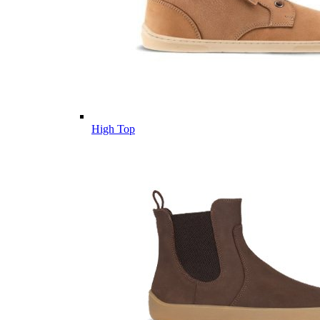
High Top