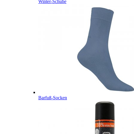
Winter-Schuhe
Barfuß-Socken