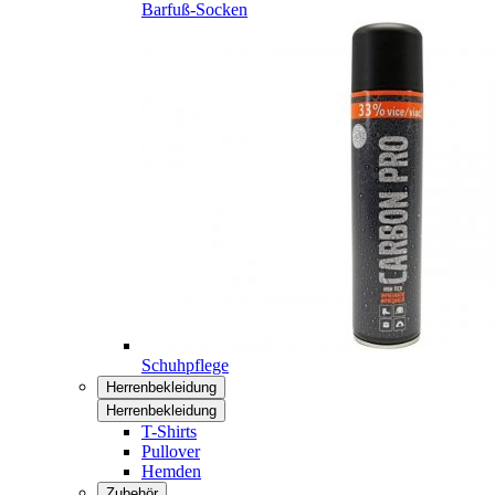
Barfuß-Socken
Schuhpflege
Herrenbekleidung
Herrenbekleidung
T-Shirts
Pullover
Hemden
Zubehör