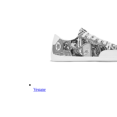
Vegane