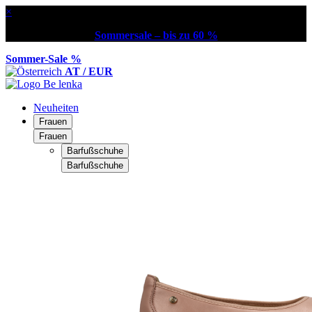
×
Sommersale – bis zu 60 %
Sommer-Sale %
AT / EUR
Neuheiten
Frauen
Frauen
Barfußschuhe
Barfußschuhe