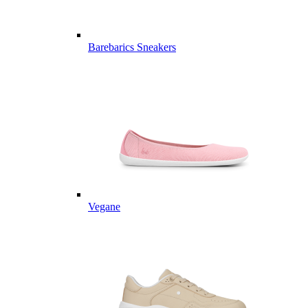
Barebarics Sneakers
Vegane