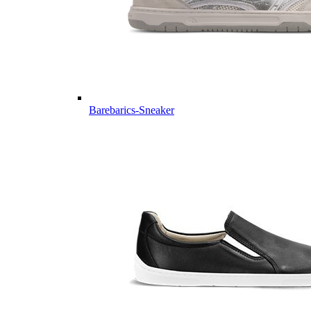
Barebarics-Sneaker