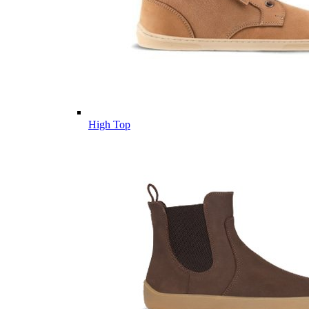
High Top