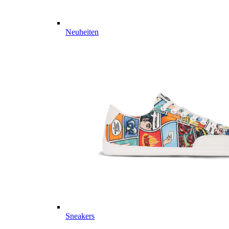
Neuheiten
Sneakers