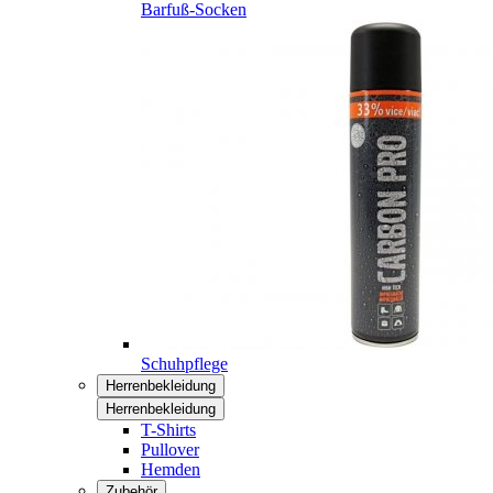
Barfuß-Socken
Schuhpflege
Herrenbekleidung
Herrenbekleidung
T-Shirts
Pullover
Hemden
Zubehör