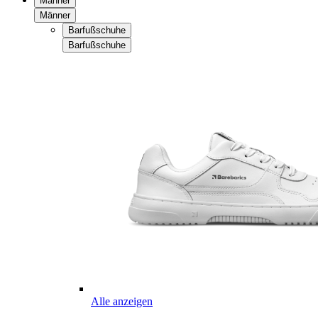
Männer
Männer
Barfußschuhe
Barfußschuhe
Alle anzeigen