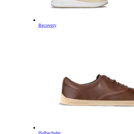
Recovery
Halbschuhe