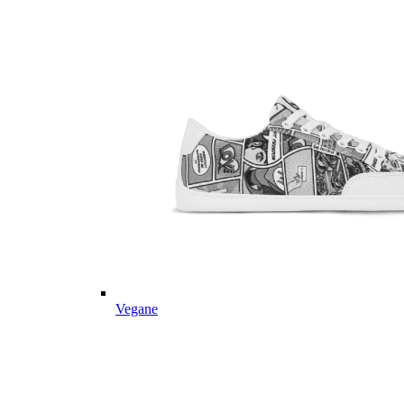
Vegane