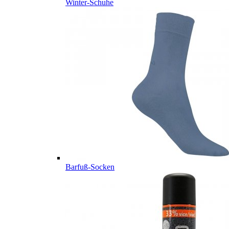
Winter-Schuhe
Barfuß-Socken