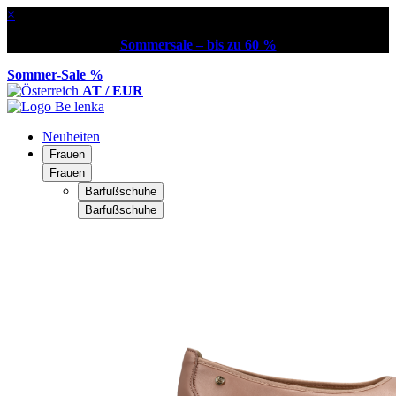
×
Sommersale – bis zu 60 %
Sommer-Sale %
AT / EUR
Neuheiten
Frauen
Frauen
Barfußschuhe
Barfußschuhe