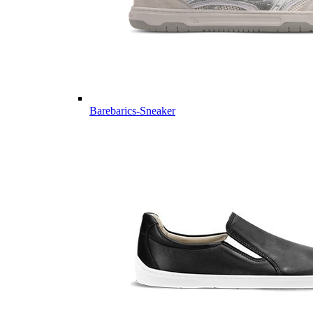
Barebarics-Sneaker