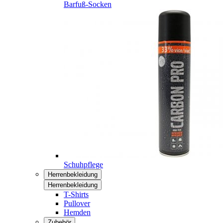
Barfuß-Socken
Schuhpflege
Herrenbekleidung
Herrenbekleidung
T-Shirts
Pullover
Hemden
Zubehör