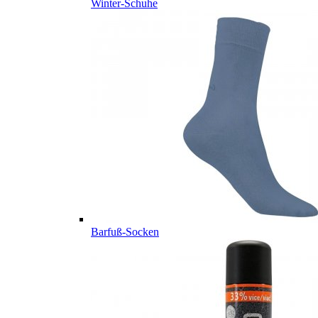
Winter-Schuhe
Barfuß-Socken