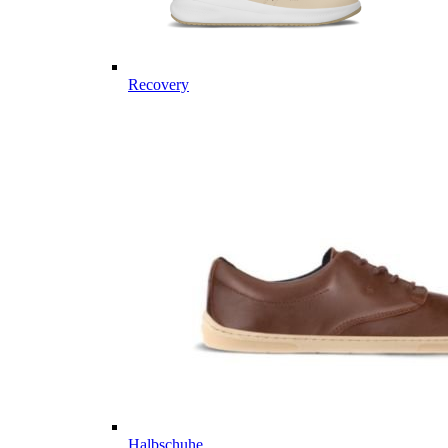
Recovery
Halbschuhe