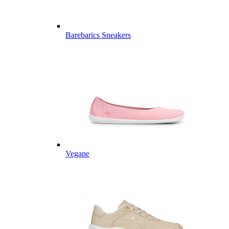
Barebarics Sneakers
Vegane