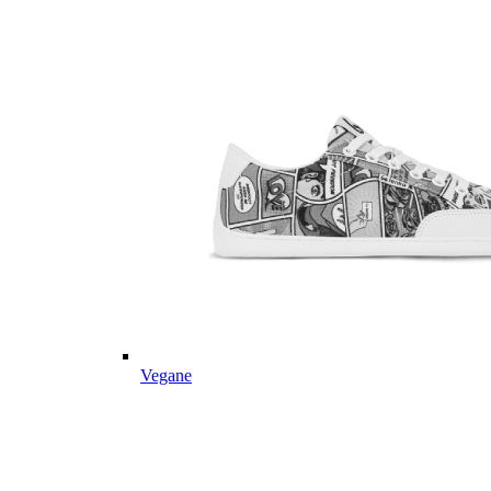
Vegane