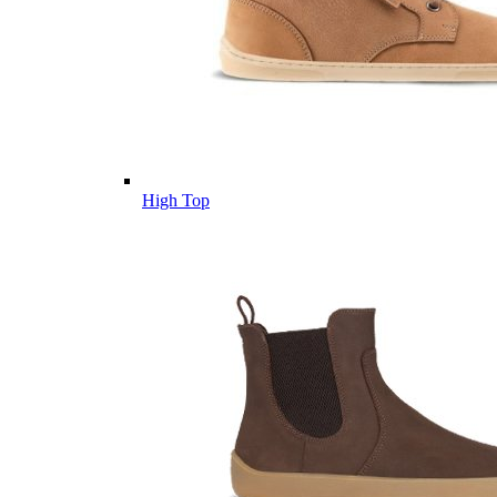
High Top