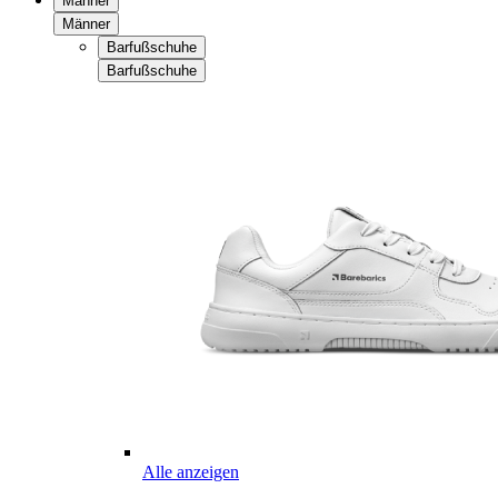
Männer
Männer
Barfußschuhe
Barfußschuhe
Alle anzeigen