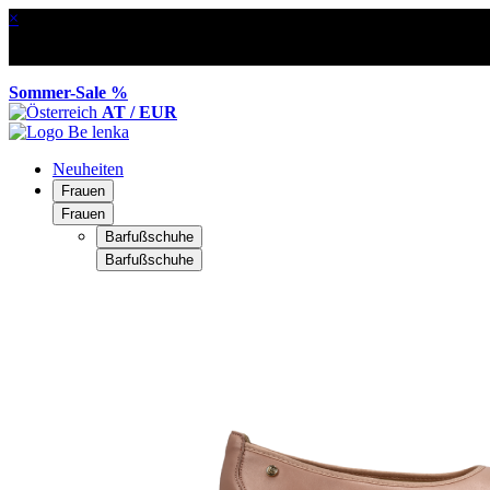
×
Sommer-Sale %
AT / EUR
Neuheiten
Frauen
Frauen
Barfußschuhe
Barfußschuhe