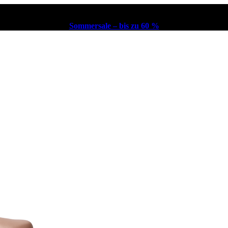
Sommersale – bis zu 60 %