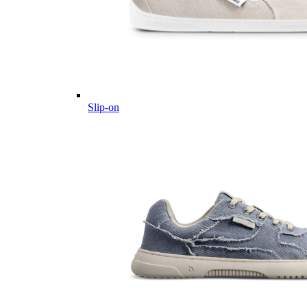
Slip-on