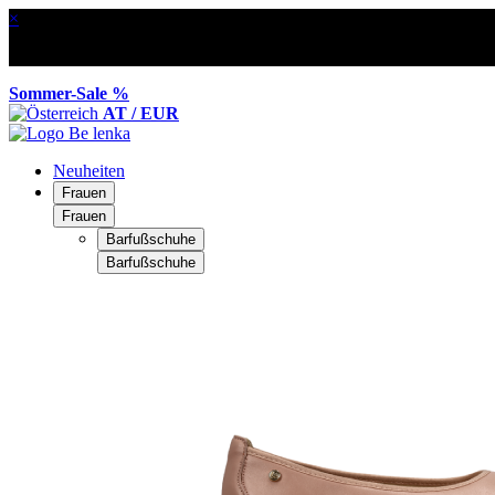
×
Sommer-Sale %
AT / EUR
Neuheiten
Frauen
Frauen
Barfußschuhe
Barfußschuhe