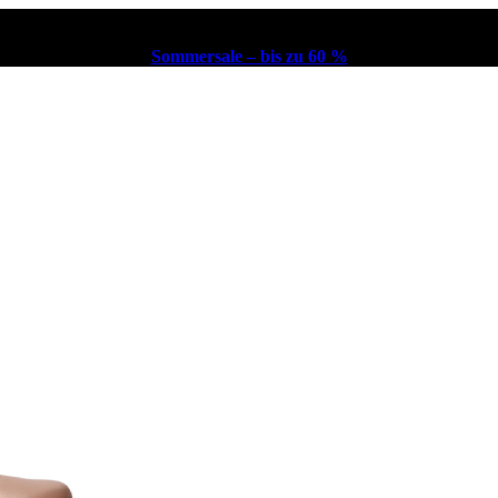
Sommersale – bis zu 60 %