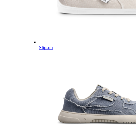
Slip-on