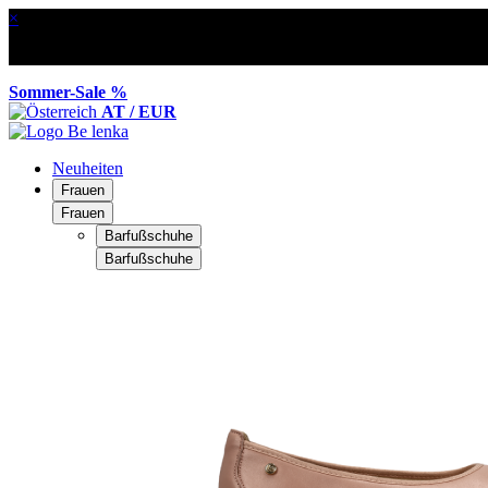
×
Sommer-Sale %
AT / EUR
Neuheiten
Frauen
Frauen
Barfußschuhe
Barfußschuhe