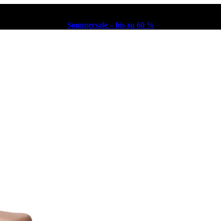
Sommersale – bis zu 60 %