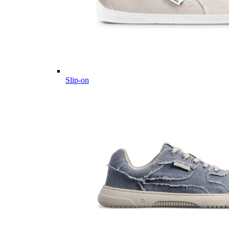
Slip-on