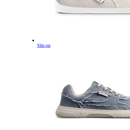
Slip-on