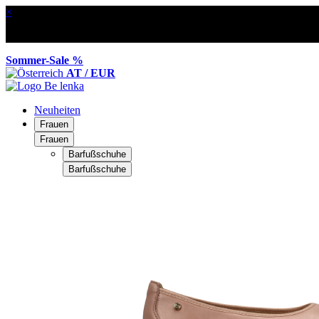
×
Sommer-Sale %
AT / EUR
Neuheiten
Frauen
Frauen
Barfußschuhe
Barfußschuhe