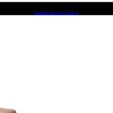
Sommersale – bis zu 60 %