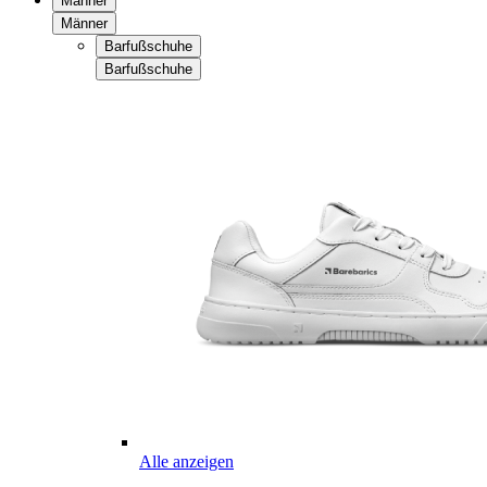
Männer
Männer
Barfußschuhe
Barfußschuhe
Alle anzeigen