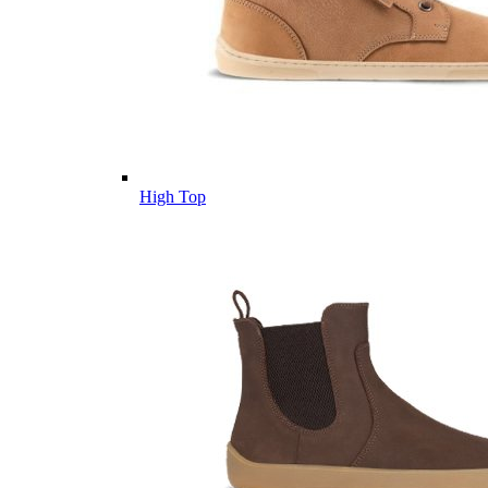
High Top