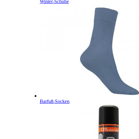
Winter-Schuhe
Barfuß-Socken