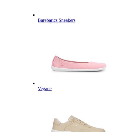
Barebarics Sneakers
Vegane