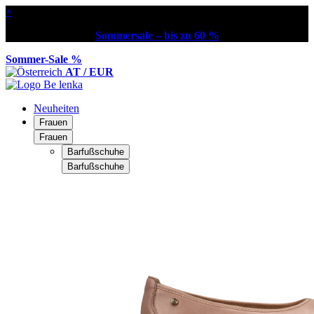
×
Sommersale – bis zu 60 %
Sommer-Sale %
AT / EUR
Neuheiten
Frauen
Frauen
Barfußschuhe
Barfußschuhe