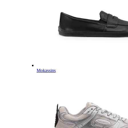
Mokassins