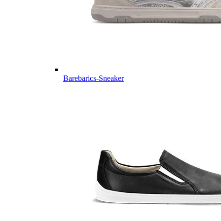
Barebarics-Sneaker