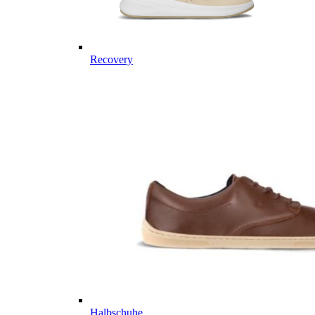
Recovery
Halbschuhe