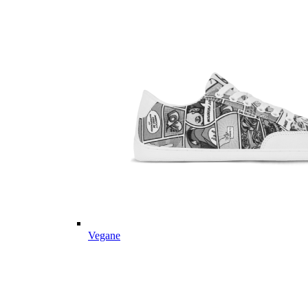
Vegane