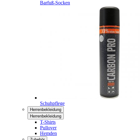
Barfuß-Socken
Schuhpflege
Herrenbekleidung
Herrenbekleidung
T-Shirts
Pullover
Hemden
Zubehör