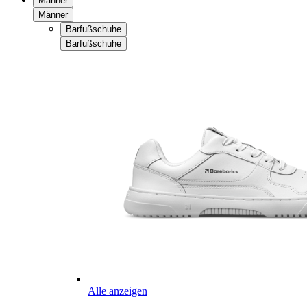
Männer
Männer
Barfußschuhe
Barfußschuhe
Alle anzeigen