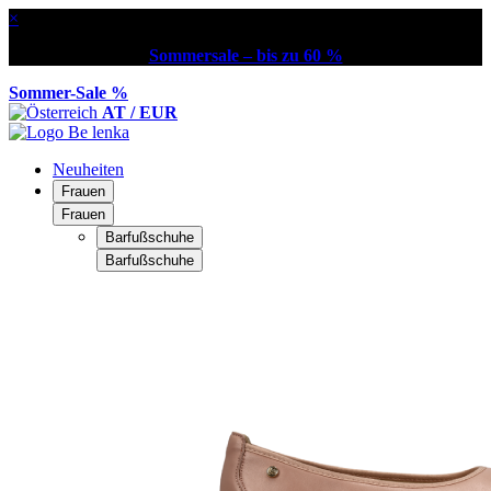
×
Sommersale – bis zu 60 %
Sommer-Sale %
AT / EUR
Neuheiten
Frauen
Frauen
Barfußschuhe
Barfußschuhe