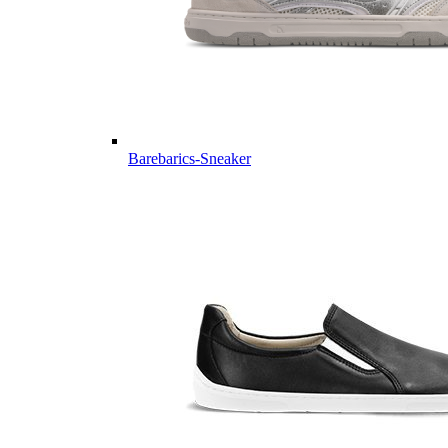
Barebarics-Sneaker