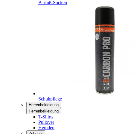
Barfuß-Socken
Schuhpflege
Herrenbekleidung
Herrenbekleidung
T-Shirts
Pullover
Hemden
Zubehör