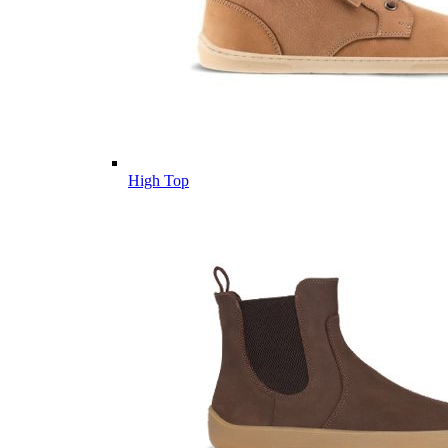
High Top