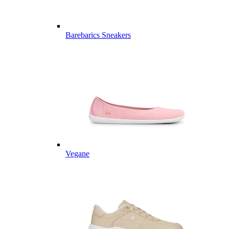
Barebarics Sneakers
Vegane