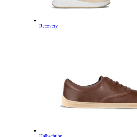
Recovery
Halbschuhe