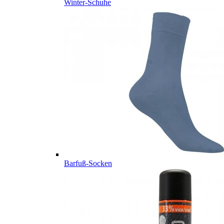
Winter-Schuhe
Barfuß-Socken