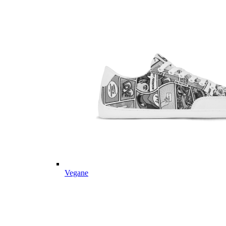
Vegane