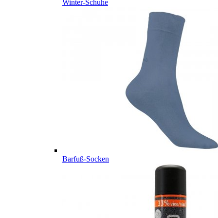
Winter-Schuhe
Barfuß-Socken