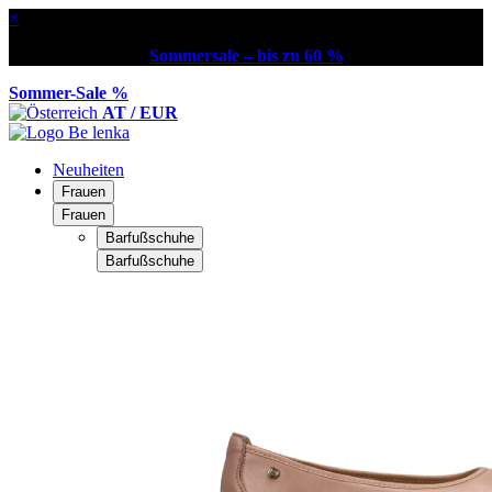
×
Sommersale – bis zu 60 %
Sommer-Sale %
AT / EUR
Neuheiten
Frauen
Frauen
Barfußschuhe
Barfußschuhe