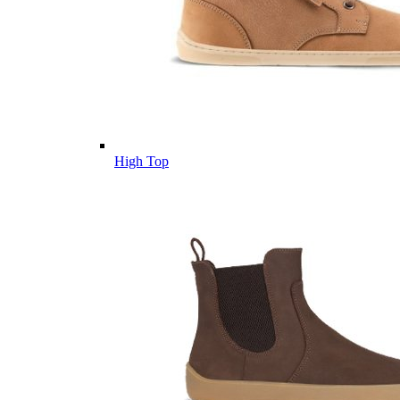
High Top