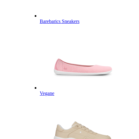
Barebarics Sneakers
Vegane