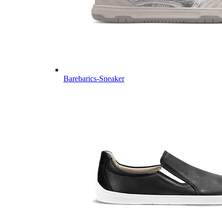
Barebarics-Sneaker