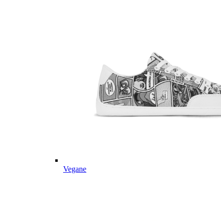
Vegane