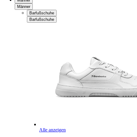
Männer
Männer
Barfußschuhe
Barfußschuhe
Alle anzeigen