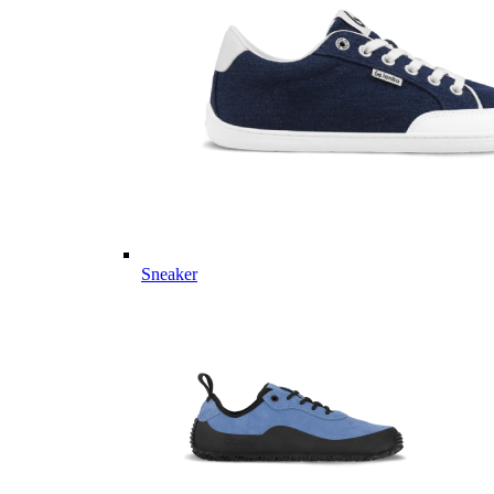
Sneaker