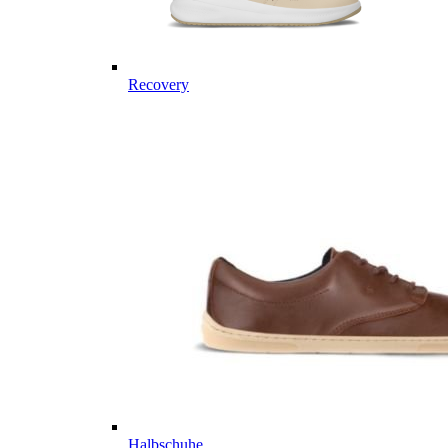
Recovery
Halbschuhe