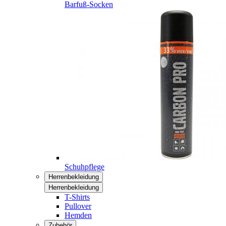
Barfuß-Socken
Schuhpflege
Herrenbekleidung
Herrenbekleidung
T-Shirts
Pullover
Hemden
Zubehör