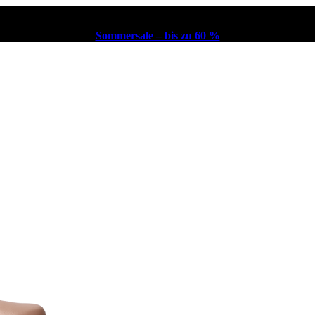
Sommersale – bis zu 60 %