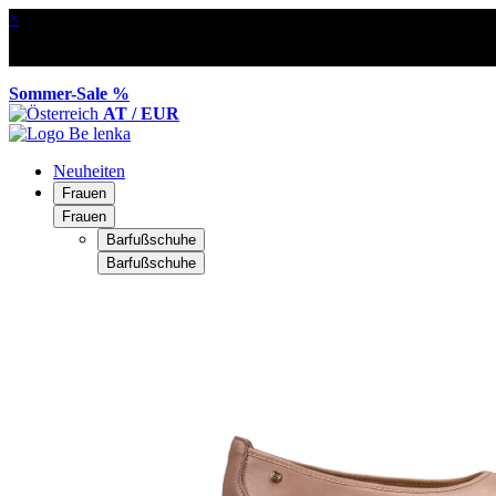
×
Sommer-Sale %
AT / EUR
Neuheiten
Frauen
Frauen
Barfußschuhe
Barfußschuhe