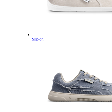
Slip-on