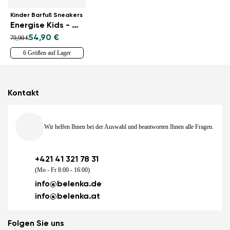
Kinder Barfuß Sneakers
Energise Kids - White & Checkerboard
54,90 €
79,90 €
6 Größen auf Lager
Kontakt
Wir helfen Ihnen bei der Auswahl und beantworten Ihnen alle Fragen.
+421 41 321 78 31
(Mo - Fr 8:00 - 16:00)
info@belenka.de
info@belenka.at
Folgen Sie uns