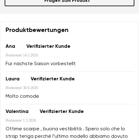
Fragen zum Produkt
Produktbewertungen
Ana
Verifizierter Kunde
Hodnotené
14.5.2026
Für nächste Saison vorbestellt
Laura
Verifizierter Kunde
Hodnotené
30.6.2026
Molto comode
Valentina
Verifizierter Kunde
Hodnotené
1.3.2026
Ottime scarpe , buona vestibilità . Spero solo che lo
strap tenga perché l’ultimo modello abbiamo dovuto