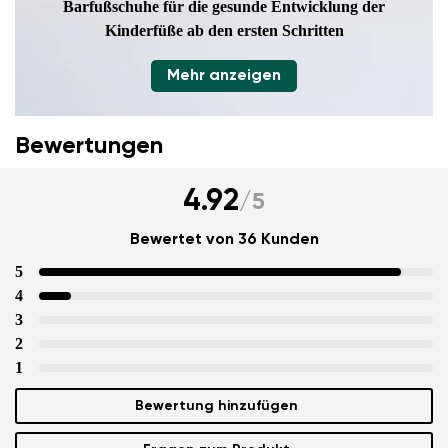
Barfußschuhe für die gesunde Entwicklung
der
Kinderfüße ab den ersten Schritten
Mehr anzeigen
Bewertungen
4.92
/
5
Bewertet von 36 Kunden
5
4
3
2
1
Bewertung hinzufügen