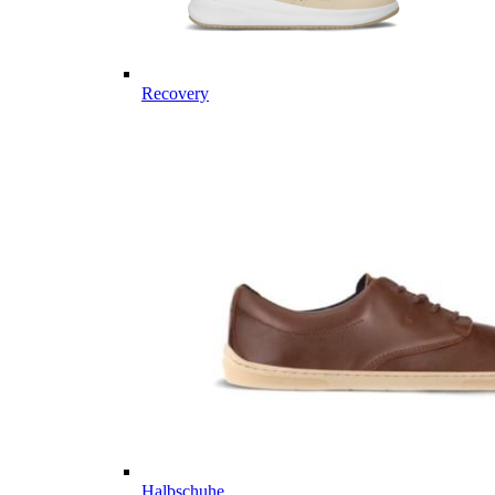
Recovery
Halbschuhe