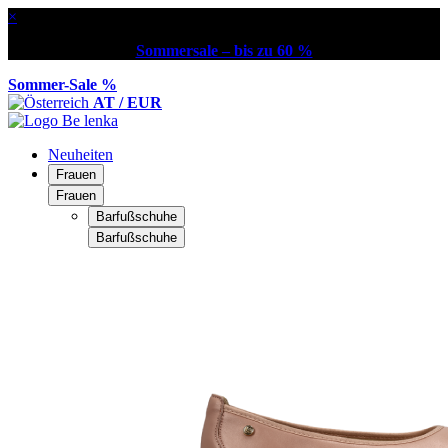
×
Sommersale – bis zu 60 %
Sommer-Sale %
AT / EUR
Neuheiten
Frauen
Frauen
Barfußschuhe
Barfußschuhe