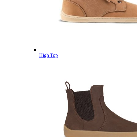
High Top