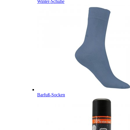
Winter-Schuhe
Barfuß-Socken