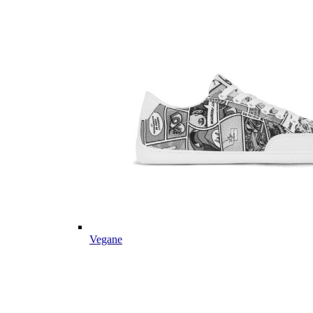
Vegane