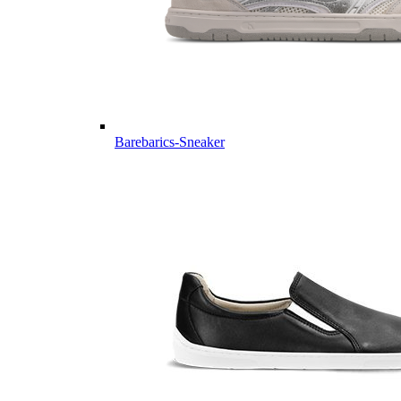
Barebarics-Sneaker