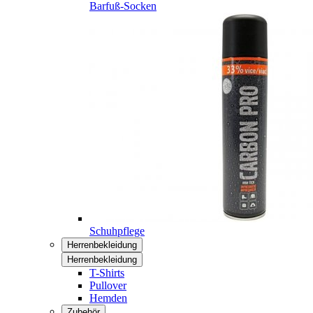
Barfuß-Socken
Schuhpflege
Herrenbekleidung
Herrenbekleidung
T-Shirts
Pullover
Hemden
Zubehör