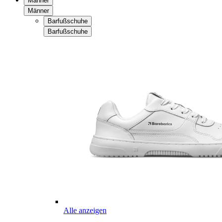
Männer
Männer
Barfußschuhe
Barfußschuhe
Alle anzeigen