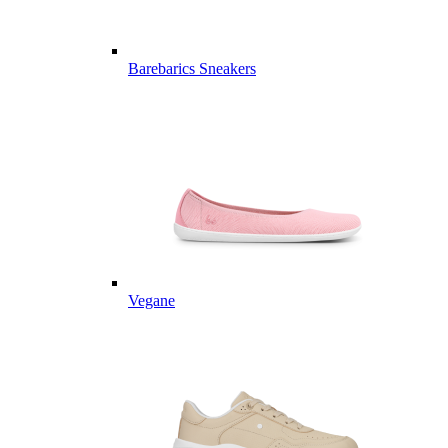
Barebarics Sneakers
Vegane