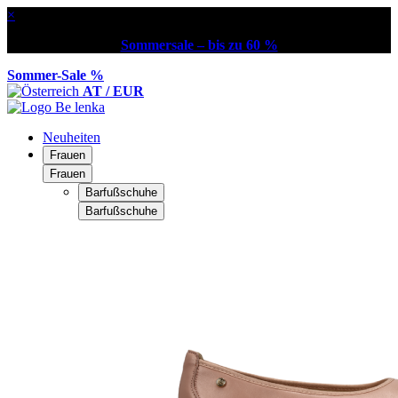
×
Sommersale – bis zu 60 %
Sommer-Sale %
AT / EUR
Neuheiten
Frauen
Frauen
Barfußschuhe
Barfußschuhe