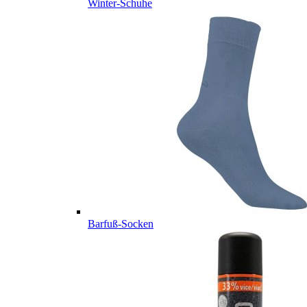
Winter-Schuhe
Barfuß-Socken