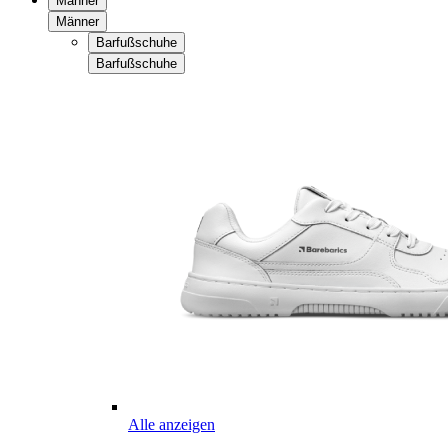
Männer
Männer
Barfußschuhe
Barfußschuhe
Alle anzeigen