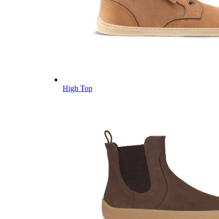
High Top