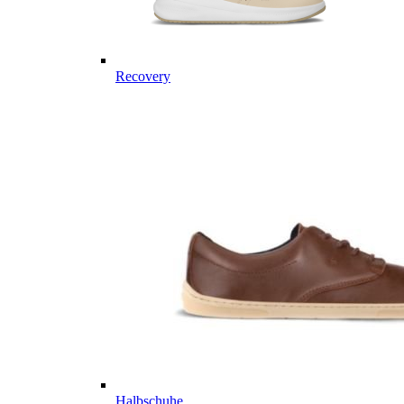
Recovery
Halbschuhe