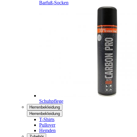
Barfuß-Socken
Schuhpflege
Herrenbekleidung
Herrenbekleidung
T-Shirts
Pullover
Hemden
Zubehör