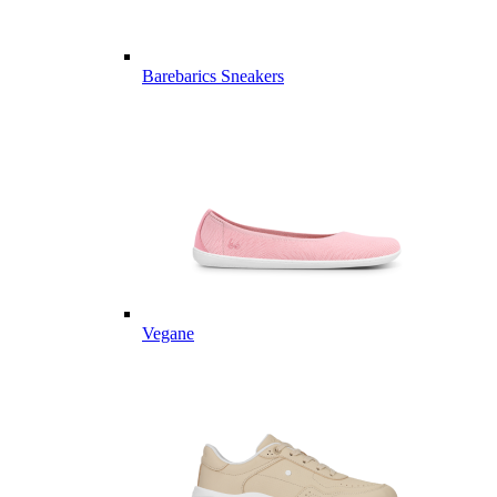
Barebarics Sneakers
Vegane