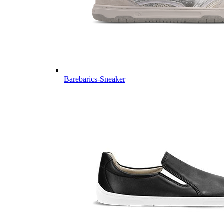
Barebarics-Sneaker