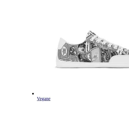
Vegane