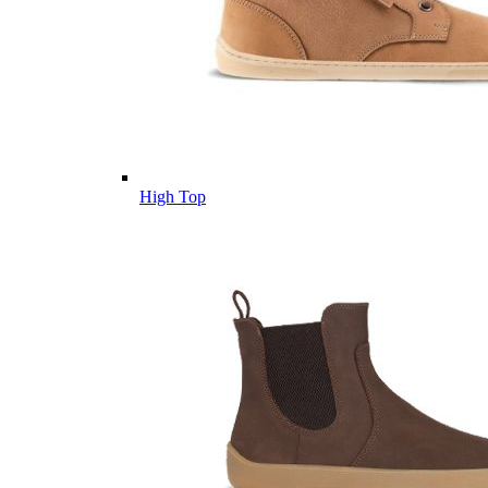
High Top