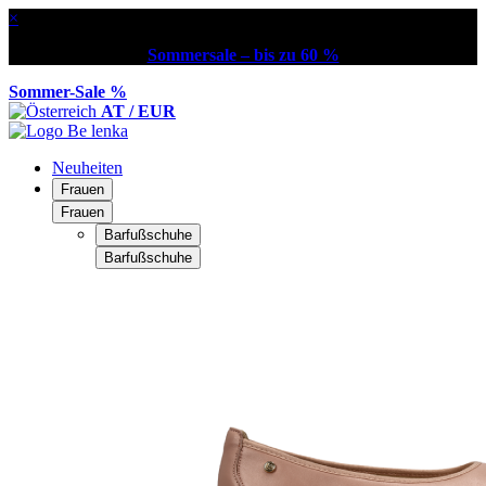
×
Sommersale – bis zu 60 %
Sommer-Sale %
AT / EUR
Neuheiten
Frauen
Frauen
Barfußschuhe
Barfußschuhe