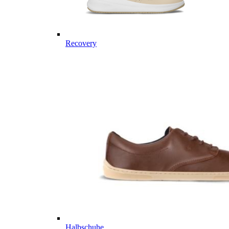
Recovery
Halbschuhe