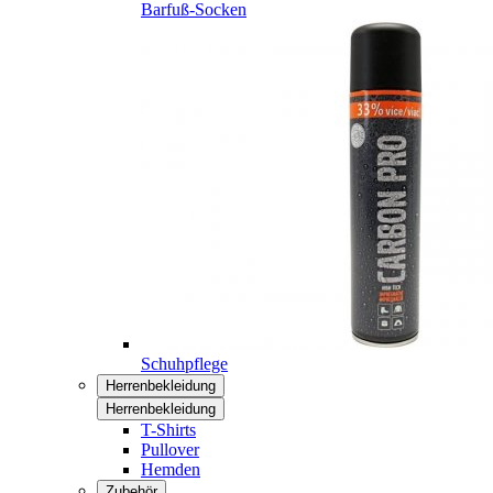
Barfuß-Socken
Schuhpflege
Herrenbekleidung
Herrenbekleidung
T-Shirts
Pullover
Hemden
Zubehör