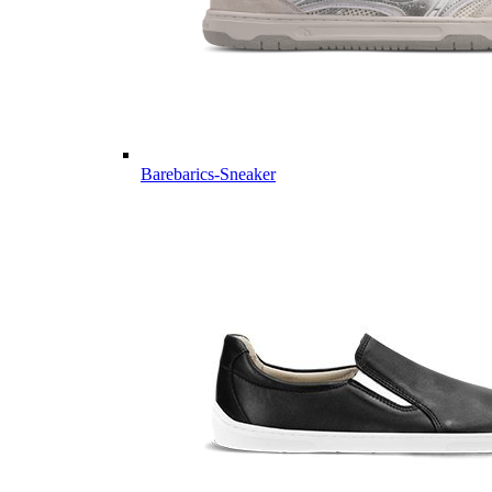
Barebarics-Sneaker