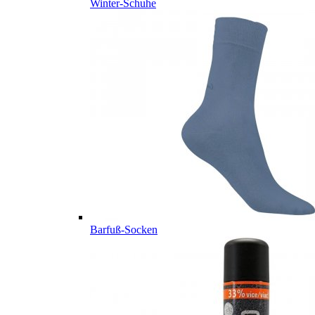
Winter-Schuhe
Barfuß-Socken