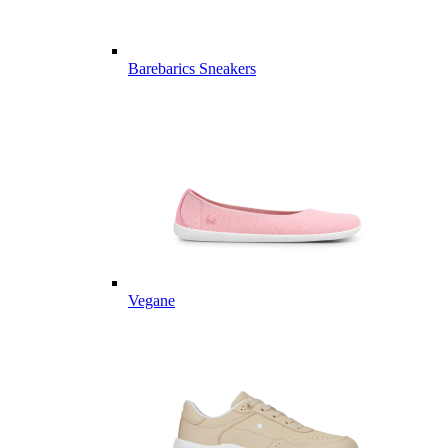
Barebarics Sneakers
Vegane