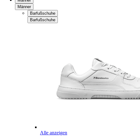
Männer
Männer
Barfußschuhe
Barfußschuhe
Alle anzeigen