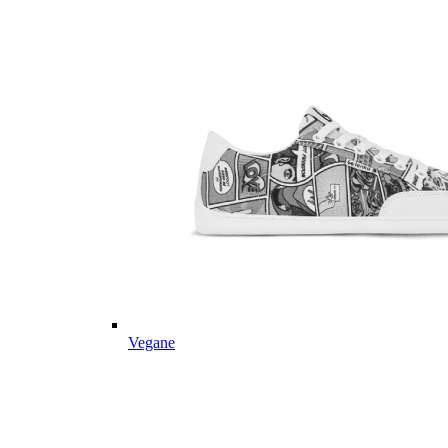
Vegane