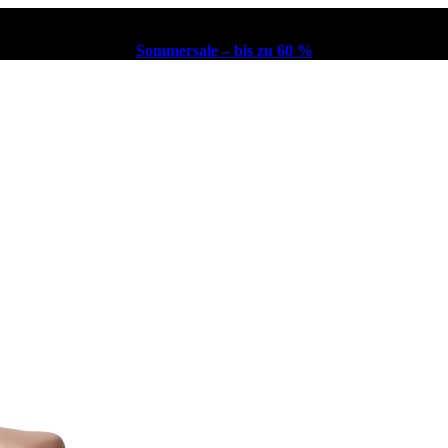
Sommersale – bis zu 60 %