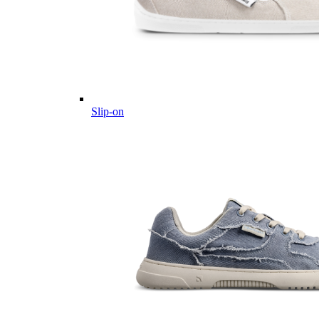
Slip-on