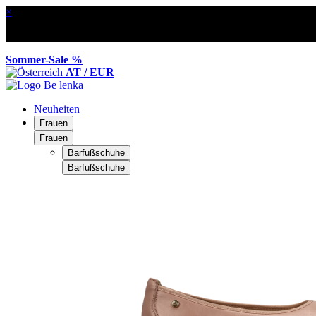
×
Sommer-Sale %
AT / EUR
Neuheiten
Frauen
Frauen
Barfußschuhe
Barfußschuhe